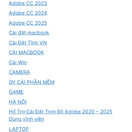
Adobe CC 2023
Adobe CC 2024
Adobe CC 2025
Cài đặt macbook
Cài Đặt Tỉnh VN
CÀI MACBOOK
Cài Win
CAMERA
DV CÀI PHẦN MỀM
GAME
HÀ NỘI
Hổ Trợ Cài Đặt Trọn Bộ Adobe 2020 – 2025
Dùng vĩnh viễn
LAPTOP