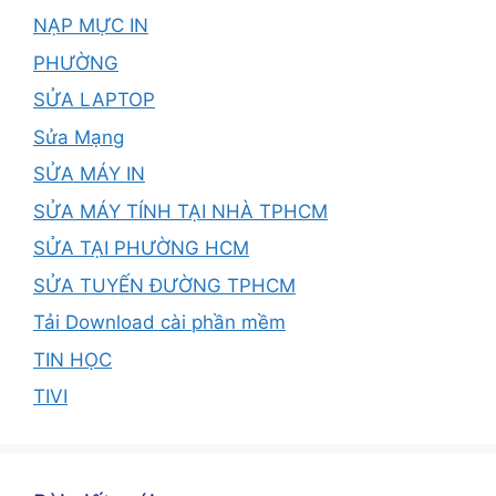
NẠP MỰC IN
PHƯỜNG
SỬA LAPTOP
Sửa Mạng
SỬA MÁY IN
SỬA MÁY TÍNH TẠI NHÀ TPHCM
SỬA TẠI PHƯỜNG HCM
SỬA TUYẾN ĐƯỜNG TPHCM
Tải Download cài phần mềm
TIN HỌC
TIVI