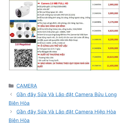
Danh
CAMERA
mục
Gần đây Sửa Và Lắp đặt Camera Bửu Long
Biên Hòa
Gần đây Sửa Và Lắp đặt Camera Hiệp Hòa
Biên Hòa