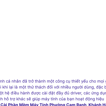
nh cá nhân đã trở thành một công cụ thiết yếu cho mọi 
 khi lại là một thử thách đối với nhiều người dùng, đặc 
Một hệ điều hành được cài đặt đầy đủ driver, các ứng dụ
ch hỗ trợ khác sẽ giúp máy tính của bạn hoạt động hiệu
ụ
Cài Phần Mềm Máy Tính Phường Cam Ranh, Khánh H