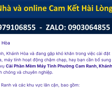
h Hòa
nh, Khánh Hòa và đang gặp khó khăn trong việc cài đặt
, máy tính hoạt động chậm chạp, hay bạn cần bổ sung
 vụ
Cài Phần Mềm Máy Tính Phường Cam Ranh, Khán
h chóng và chuyên nghiệp.
 Ranh và các khu vực lân cận, bao gồm: