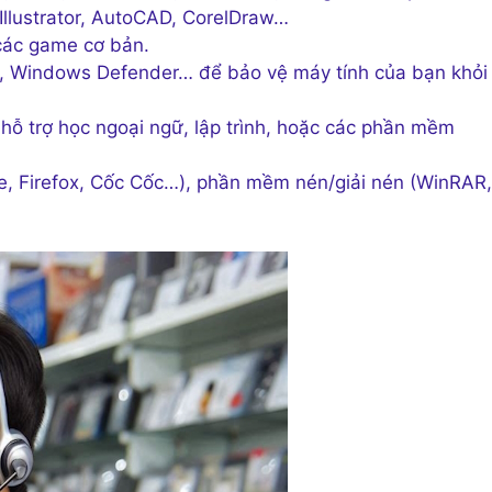
llustrator, AutoCAD, CorelDraw…
các game cơ bản.
, Windows Defender… để bảo vệ máy tính của bạn khỏi
ỗ trợ học ngoại ngữ, lập trình, hoặc các phần mềm
, Firefox, Cốc Cốc…), phần mềm nén/giải nén (WinRAR,