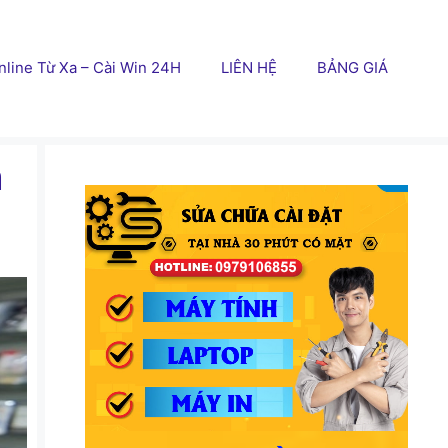
line Từ Xa – Cài Win 24H
LIÊN HỆ
BẢNG GIÁ
h