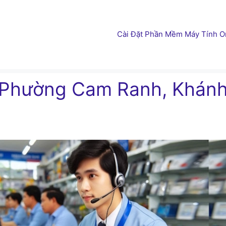
Cài Đặt Phần Mềm Máy Tính On
 Phường Cam Ranh, Khán