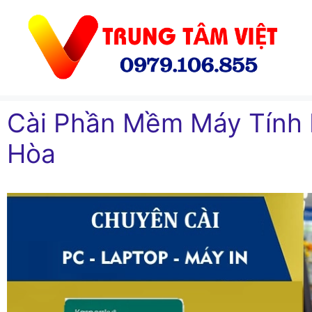
Chuyển
đến
nội
dung
Cài Phần Mềm Máy Tính
Hòa