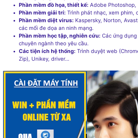
Phần mềm đồ họa, thiết kế:
Adobe Photoshop, I
Phần mềm giải trí:
Trình phát nhạc, xem phim, 
Phần mềm diệt virus:
Kaspersky, Norton, Avast
các mối đe dọa an ninh mạng.
Phần mềm học tập, nghiên cứu:
Các ứng dụng h
chuyên ngành theo yêu cầu.
Các tiện ích hệ thống:
Trình duyệt web (Chrome
Zip), Unikey, driver…