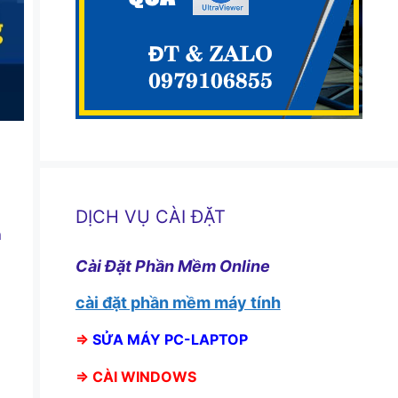
DỊCH VỤ CÀI ĐẶT
h
Cài Đặt Phần Mềm Online
cài đặt phần mềm máy tính
⇒
SỬA MÁY PC-LAPTOP
⇒
CÀI WINDOWS