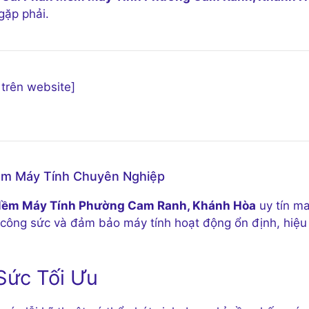
gặp phải.
 trên website]
Mềm Máy Tính Chuyên Nghiệp
Mềm Máy Tính Phường Cam Ranh, Khánh Hòa
uy tín m
ian, công sức và đảm bảo máy tính hoạt động ổn định, hiệu
 Sức Tối Ưu