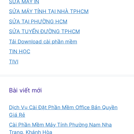
SỬA MÁY IN
SỬA MÁY TÍNH TẠI NHÀ TPHCM
SỬA TẠI PHƯỜNG HCM
SỬA TUYẾN ĐƯỜNG TPHCM
Tải Download cài phần mềm
TIN HỌC
TIVI
Bài viết mới
Dịch Vụ Cài Đặt Phần Mềm Office Bản Quyền
Giá Rẻ
Cài Phần Mềm Máy Tính Phường Nam Nha
Trang, Khánh Hòa