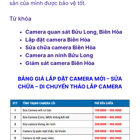
sản của mình được bảo vệ tốt.
Từ khóa
Camera quan sát Bửu Long, Biên Hòa
Lắp đặt camera Biên Hòa
Sửa chữa camera Biên Hòa
Camera an ninh Bửu Long
Giám sát camera Biên Hòa
BẢNG GIÁ LẮP ĐẶT CAMERA MỚI – SỬA
CHỮA – DI CHUYỂN THÁO LẮP CAMERA