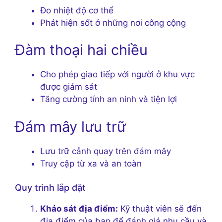
Đo nhiệt độ cơ thể
Phát hiện sốt ở những nơi công cộng
Đàm thoại hai chiều
Cho phép giao tiếp với người ở khu vực
được giám sát
Tăng cường tính an ninh và tiện lợi
Đám mây lưu trữ
Lưu trữ cảnh quay trên đám mây
Truy cập từ xa và an toàn
Quy trình lắp đặt
Khảo sát địa điểm:
Kỹ thuật viên sẽ đến
địa điểm của bạn để đánh giá nhu cầu và