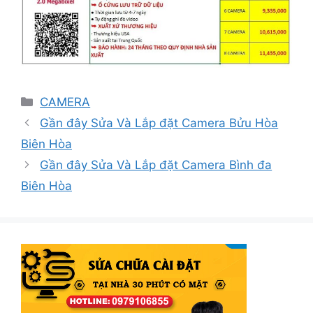
Danh
CAMERA
mục
Gần đây Sửa Và Lắp đặt Camera Bửu Hòa
Biên Hòa
Gần đây Sửa Và Lắp đặt Camera Bình đa
Biên Hòa