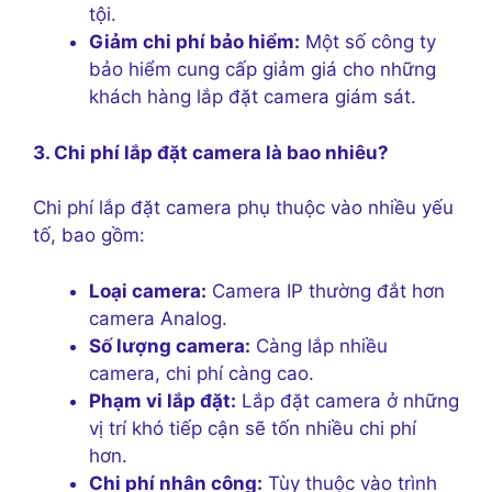
tội.
Giảm chi phí bảo hiểm:
Một số công ty
bảo hiểm cung cấp giảm giá cho những
khách hàng lắp đặt camera giám sát.
3. Chi phí lắp đặt camera là bao nhiêu?
Chi phí lắp đặt camera phụ thuộc vào nhiều yếu
tố, bao gồm:
Loại camera:
Camera IP thường đắt hơn
camera Analog.
Số lượng camera:
Càng lắp nhiều
camera, chi phí càng cao.
Phạm vi lắp đặt:
Lắp đặt camera ở những
vị trí khó tiếp cận sẽ tốn nhiều chi phí
hơn.
Chi phí nhân công:
Tùy thuộc vào trình