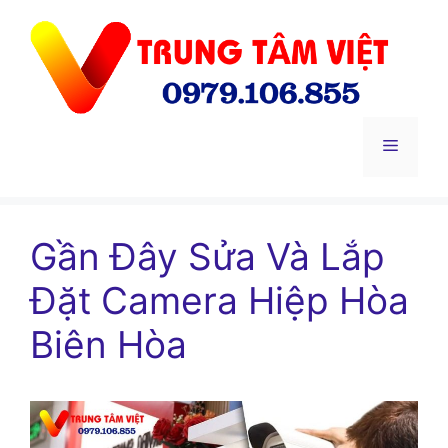
Chuyển
đến
nội
dung
Menu
Gần Đây Sửa Và Lắp
Đặt Camera Hiệp Hòa
Biên Hòa