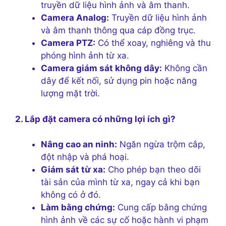
truyền dữ liệu hình ảnh và âm thanh.
Camera Analog:
Truyền dữ liệu hình ảnh
và âm thanh thông qua cáp đồng trục.
Camera PTZ:
Có thể xoay, nghiêng và thu
phóng hình ảnh từ xa.
Camera giám sát không dây:
Không cần
dây để kết nối, sử dụng pin hoặc năng
lượng mặt trời.
2. Lắp đặt camera có những lợi ích gì?
Nâng cao an ninh:
Ngăn ngừa trộm cắp,
đột nhập và phá hoại.
Giám sát từ xa:
Cho phép bạn theo dõi
tài sản của mình từ xa, ngay cả khi bạn
không có ở đó.
Làm bằng chứng:
Cung cấp bằng chứng
hình ảnh về các sự cố hoặc hành vi phạm