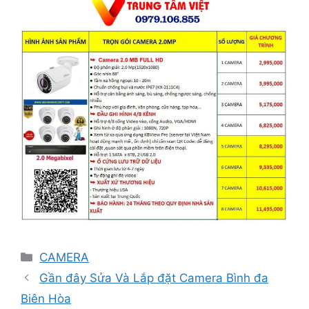
Danh
CAMERA
mục
Gần đây Sửa Và Lắp đặt Camera Bình đa
Biên Hòa