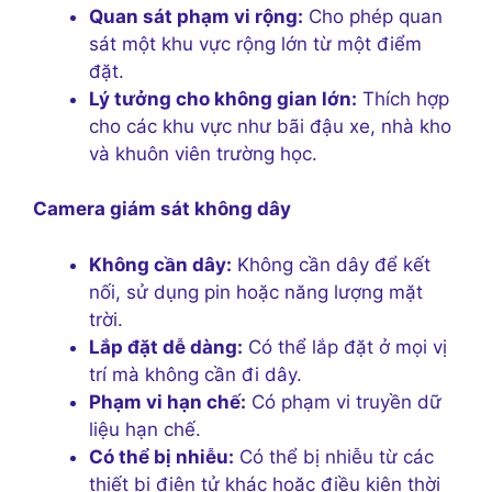
Quan sát phạm vi rộng:
Cho phép quan
sát một khu vực rộng lớn từ một điểm
đặt.
Lý tưởng cho không gian lớn:
Thích hợp
cho các khu vực như bãi đậu xe, nhà kho
và khuôn viên trường học.
Camera giám sát không dây
Không cần dây:
Không cần dây để kết
nối, sử dụng pin hoặc năng lượng mặt
trời.
Lắp đặt dễ dàng:
Có thể lắp đặt ở mọi vị
trí mà không cần đi dây.
Phạm vi hạn chế:
Có phạm vi truyền dữ
liệu hạn chế.
Có thể bị nhiễu:
Có thể bị nhiễu từ các
thiết bị điện tử khác hoặc điều kiện thời