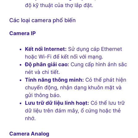
độ kỹ thuật của thợ lắp đặt.
Các loại camera phổ biến
Camera IP
Kết nối Internet:
Sử dụng cáp Ethernet
hoặc Wi-Fi để kết nối với mạng.
Độ phân giải cao:
Cung cấp hình ảnh sắc
nét và chi tiết.
Tính năng thông minh:
Có thể phát hiện
chuyển động, nhận dạng khuôn mặt và
gửi thông báo.
Lưu trữ dữ liệu linh hoạt:
Có thể lưu trữ
dữ liệu trên đám mây, ổ cứng hoặc thẻ
nhớ.
Camera Analog