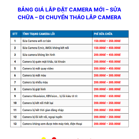
BẢNG GIÁ LẮP ĐẶT CAMERA MỚI – SỬA
CHỮA – DI CHUYỂN THÁO LẮP CAMERA