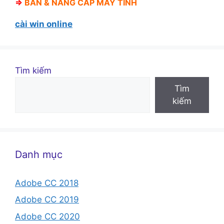
⇒
BÁN &
NÂNG CẤP MÁY TÍNH
cài win online
Tìm kiếm
Tìm
kiếm
Danh mục
Adobe CC 2018
Adobe CC 2019
Adobe CC 2020