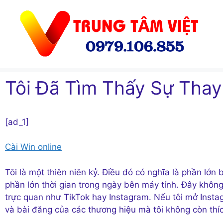
Chuyển
đến
nội
dung
Tôi Đã Tìm Thấy Sự Tha
[ad_1]
Cài Win online
Tôi là một thiên niên kỷ. Điều đó có nghĩa là phần lớ
phần lớn thời gian trong ngày bên máy tính. Đây không
trực quan như TikTok hay Instagram. Nếu tôi mở Insta
và bài đăng của các thương hiệu mà tôi không còn thích