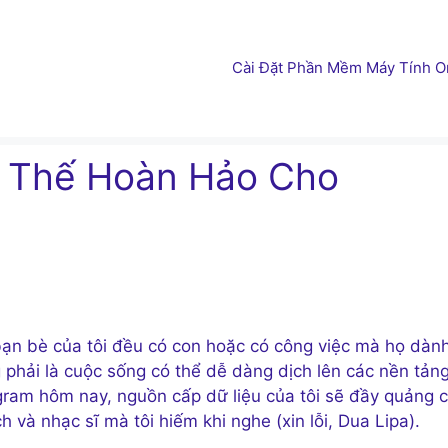
Cài Đặt Phần Mềm Máy Tính On
y Thế Hoàn Hảo Cho
n bạn bè của tôi đều có con hoặc có công việc mà họ dàn
 phải là cuộc sống có thể dễ dàng dịch lên các nền tản
gram hôm nay, nguồn cấp dữ liệu của tôi sẽ đầy quảng 
 và nhạc sĩ mà tôi hiếm khi nghe (xin lỗi, Dua Lipa).