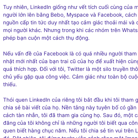
Tuy nhiên, LinkedIn giống như vết tích cuối cùng của
người lớn lên bằng Bebo, Myspace và Facebook, cách 
nguồn cấp tin tức duy nhất tạo cảm giác thoải mái và
mọi người khác. Nhưng trong khi các nhóm trên WhatsA
phép bạn cuộn một cách thụ động.
Nếu vấn đề của Facebook là có quá nhiều người tham gi
nhật mới nhất của bạn trai cũ của họ để xuất hiện cùn
quá thích hợp. Đối với tôi, Twitter là một silo truyền t
chủ yếu gặp qua công việc. Cảm giác như toàn bộ cuộc 
thiếu.
Thói quen LinkedIn của riêng tôi bắt đầu khi tôi tham
chia sẻ bài viết của họ. Nền tảng này tuyên bố có gần
cách tàn nhẫn, tôi đã tham gia cùng họ. Sau đó, một cá
đăng của tôi không chỉ là những người tôi biết qua côn
quen biết hàng chục năm. Nếu tôi chia sẻ tin vui trên 