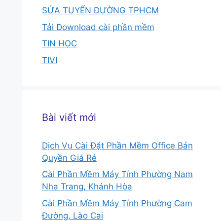
SỬA TUYẾN ĐƯỜNG TPHCM
Tải Download cài phần mềm
TIN HỌC
TIVI
Bài viết mới
Dịch Vụ Cài Đặt Phần Mềm Office Bản
Quyền Giá Rẻ
Cài Phần Mềm Máy Tính Phường Nam
Nha Trang, Khánh Hòa
Cài Phần Mềm Máy Tính Phường Cam
Đường, Lào Cai