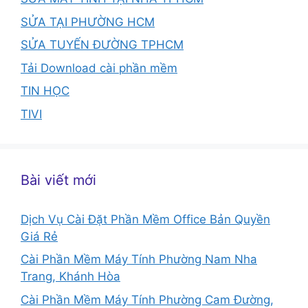
SỬA TẠI PHƯỜNG HCM
SỬA TUYẾN ĐƯỜNG TPHCM
Tải Download cài phần mềm
TIN HỌC
TIVI
Bài viết mới
Dịch Vụ Cài Đặt Phần Mềm Office Bản Quyền
Giá Rẻ
Cài Phần Mềm Máy Tính Phường Nam Nha
Trang, Khánh Hòa
Cài Phần Mềm Máy Tính Phường Cam Đường,