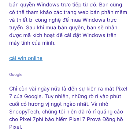
bản quyền Windows trực tiếp từ đó. Bạn cũng
có thể tham khảo các trang web bán phần mềm
và thiết bị công nghệ để mua Windows trực
tuyến. Sau khi mua bản quyền, bạn sẽ nhận
được mã kích hoạt để cài đặt Windows trên
máy tính của mình.
cài win online
Google
Chỉ còn vài ngày nữa là đến sự kiện ra mắt Pixel
7 của Google. Tuy nhiên, những rò rỉ vào phút
cuối có hương vị ngọt ngào nhất. Và nhờ
SnoopyTech, chúng tôi hiện đã rò rỉ quảng cáo
cho Pixel 7phí bảo hiểm Pixel 7 Provà Đồng hồ
Pixel.