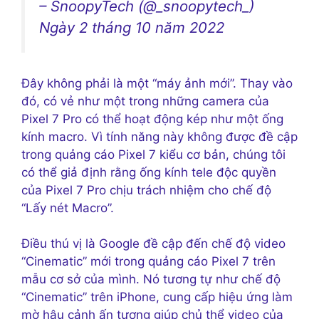
– SnoopyTech (@_snoopytech_)
Ngày 2 tháng 10 năm 2022
Đây không phải là một “máy ảnh mới”. Thay vào
đó, có vẻ như một trong những camera của
Pixel 7 Pro có thể hoạt động kép như một ống
kính macro. Vì tính năng này không được đề cập
trong quảng cáo Pixel 7 kiểu cơ bản, chúng tôi
có thể giả định rằng ống kính tele độc ​​quyền
của Pixel 7 Pro chịu trách nhiệm cho chế độ
“Lấy nét Macro”.
Điều thú vị là Google đề cập đến chế độ video
“Cinematic” mới trong quảng cáo Pixel 7 trên
mẫu cơ sở của mình. Nó tương tự như chế độ
“Cinematic” trên iPhone, cung cấp hiệu ứng làm
mờ hậu cảnh ấn tượng giúp chủ thể video của