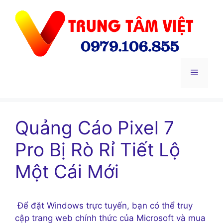
Chuyển
đến
nội
dung
Menu
Quảng Cáo Pixel 7
Pro Bị Rò Rỉ Tiết Lộ
Một Cái Mới
Để đặt Windows trực tuyến, bạn có thể truy
cập trang web chính thức của Microsoft và mua