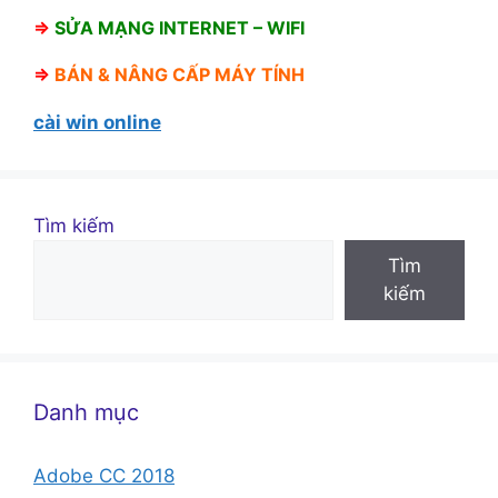
⇒
SỬA MẠNG INTERNET – WIFI
⇒
BÁN &
NÂNG CẤP MÁY TÍNH
cài win online
Tìm kiếm
Tìm
kiếm
Danh mục
Adobe CC 2018