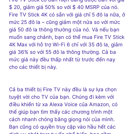
$ 20, giảm giá 50% so với $ 40 MSRP của nó.
Fire TV Stick 4K có sẵn với giá chỉ 5 đô la nữa, ở
mức 25 đô la – cũng giảm một nửa so với mức
giá 50 đô la thông thường của nó. Và nếu bạn
muốn sang chảnh, bạn có thể mua Fire TV Stick
4K Max với hỗ trợ Wi-Fi 6 chỉ với 35 đô la, giảm
giá 36% so với 55 đô la thông thường. Cả ba
mức giá này đều thấp nhất từ ​​trước đến nay
cho các thiết bị này.
Cả ba thiết bị Fire TV này đều là sự lựa chọn
tuyệt vời cho TV của bạn. Chúng đi kèm với
điều khiển từ xa Alexa Voice của Amazon, có
thể giúp bạn tìm thấy các chương trình một
cách nhanh chóng bằng giọng nói của mình.
Bạn cũng có quyền truy cập vào hầu hết các