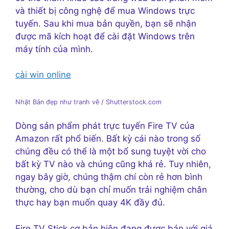
và thiết bị công nghệ để mua Windows trực
tuyến. Sau khi mua bản quyền, bạn sẽ nhận
được mã kích hoạt để cài đặt Windows trên
máy tính của mình.
cài win online
Nhật Bản đẹp như tranh vẽ / Shutterstock.com
Dòng sản phẩm phát trực tuyến Fire TV của
Amazon rất phổ biến. Bất kỳ cái nào trong số
chúng đều có thể là một bổ sung tuyệt vời cho
bất kỳ TV nào và chúng cũng khá rẻ. Tuy nhiên,
ngay bây giờ, chúng thậm chí còn rẻ hơn bình
thường, cho dù bạn chỉ muốn trải nghiệm chân
thực hay bạn muốn quay 4K đầy đủ.
Fire TV Stick cơ bản hiện đang được bán với giá