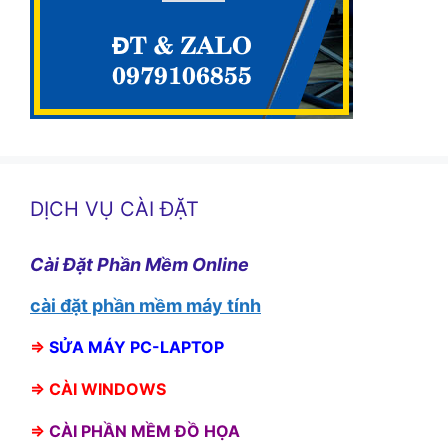
DỊCH VỤ CÀI ĐẶT
Cài Đặt Phần Mềm Online
cài đặt phần mềm máy tính
⇒
SỬA MÁY PC-LAPTOP
⇒
CÀI WINDOWS
⇒
CÀI PHẦN MỀM ĐỒ HỌA