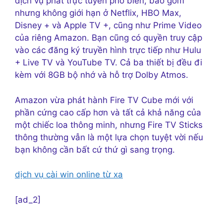
dịch vụ phát trực tuyến phổ biến, bao gồm
nhưng không giới hạn ở Netflix, HBO Max,
Disney + và Apple TV +, cũng như Prime Video
của riêng Amazon. Bạn cũng có quyền truy cập
vào các đăng ký truyền hình trực tiếp như Hulu
+ Live TV và YouTube TV. Cả ba thiết bị đều đi
kèm với 8GB bộ nhớ và hỗ trợ Dolby Atmos.
Amazon vừa phát hành Fire TV Cube mới với
phần cứng cao cấp hơn và tất cả khả năng của
một chiếc loa thông minh, nhưng Fire TV Sticks
thông thường vẫn là một lựa chọn tuyệt vời nếu
bạn không cần bất cứ thứ gì sang trọng.
dịch vụ cài win online từ xa
[ad_2]