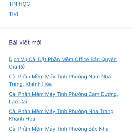
TIN HỌC
TIVI
Bài viết mới
Dịch Vụ Cài Đặt Phần Mềm Office Bản Quyền
Giá Rẻ
Cài Phần Mềm Máy Tính Phường Nam Nha
Trang, Khánh Hòa
Cài Phần Mềm Máy Tính Phường Cam Đường,
Lào Cai
Cài Phần Mềm Máy Tính Phường Nha Trang,
Khánh Hòa
Cài Phần Mềm Máy Tính Phường Bắc Nha