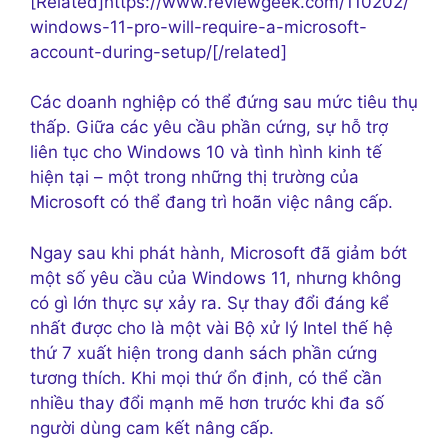
[Related]https://www.reviewgeek.com/110202/
windows-11-pro-will-require-a-microsoft-
account-during-setup/[/related]
Các doanh nghiệp có thể đứng sau mức tiêu thụ
thấp. Giữa các yêu cầu phần cứng, sự hỗ trợ
liên tục cho Windows 10 và tình hình kinh tế
hiện tại – một trong những thị trường của
Microsoft có thể đang trì hoãn việc nâng cấp.
Ngay sau khi phát hành, Microsoft đã giảm bớt
một số yêu cầu của Windows 11, nhưng không
có gì lớn thực sự xảy ra. Sự thay đổi đáng kể
nhất được cho là một vài Bộ xử lý Intel thế hệ
thứ 7 xuất hiện trong danh sách phần cứng
tương thích. Khi mọi thứ ổn định, có thể cần
nhiều thay đổi mạnh mẽ hơn trước khi đa số
người dùng cam kết nâng cấp.