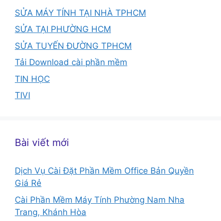
SỬA MÁY TÍNH TẠI NHÀ TPHCM
SỬA TẠI PHƯỜNG HCM
SỬA TUYẾN ĐƯỜNG TPHCM
Tải Download cài phần mềm
TIN HỌC
TIVI
Bài viết mới
Dịch Vụ Cài Đặt Phần Mềm Office Bản Quyền
Giá Rẻ
Cài Phần Mềm Máy Tính Phường Nam Nha
Trang, Khánh Hòa