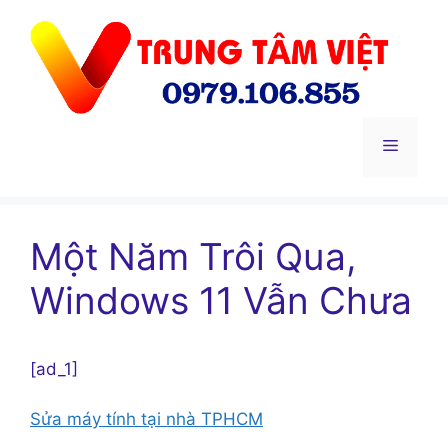
Chuyển
đến
nội
dung
Menu
Một Năm Trôi Qua,
Windows 11 Vẫn Chưa
[ad_1]
Sửa máy tính tại nhà TPHCM