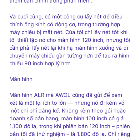
thêm căn chỉnh trong phần mềm.
Và cuối cùng, có một công cụ lấy nét để điều
chỉnh ống kính có động cơ, trong trường hợp
máy chiếu bị mất nét. Của tôi chỉ lấy nét tốt khi
tôi thiết lập nó cho màn hình 120 inch, nhưng tôi
cần phải lấy nét lại khi hạ màn hình xuống và di
chuyển máy chiếu gần tường hơn để tạo ra hình
chiếu 90 inch hợp lý hơn.
Màn hình
Màn hình ALR mà AWOL cũng đã gửi để xem
xét là một lợi ích to lớn — nhưng nó đi kèm với
một chi phí đáng kể. Không kèm theo gói hoặc
doanh số bán hàng, màn hình 100 inch có giá
1.100 đô la, trong khi phiên bản 120 inch – phiên
bản tôi đã thử nghiệm – là 1.800 đô la. Chỉ riêng