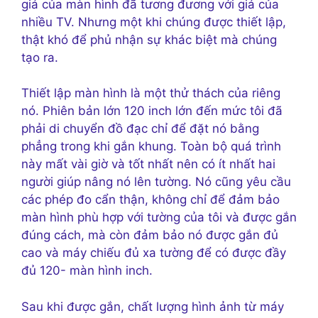
giá của màn hình đã tương đương với giá của
nhiều TV. Nhưng một khi chúng được thiết lập,
thật khó để phủ nhận sự khác biệt mà chúng
tạo ra.
Thiết lập màn hình là một thử thách của riêng
nó. Phiên bản lớn 120 inch lớn đến mức tôi đã
phải di chuyển đồ đạc chỉ để đặt nó bằng
phẳng trong khi gắn khung. Toàn bộ quá trình
này mất vài giờ và tốt nhất nên có ít nhất hai
người giúp nâng nó lên tường. Nó cũng yêu cầu
các phép đo cẩn thận, không chỉ để đảm bảo
màn hình phù hợp với tường của tôi và được gắn
đúng cách, mà còn đảm bảo nó được gắn đủ
cao và máy chiếu đủ xa tường để có được đầy
đủ 120- màn hình inch.
Sau khi được gắn, chất lượng hình ảnh từ máy