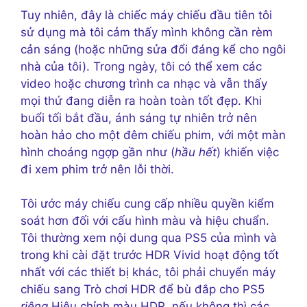
Tuy nhiên, đây là chiếc máy chiếu đầu tiên tôi
sử dụng mà tôi cảm thấy mình không cần rèm
cản sáng (hoặc những sửa đổi đáng kể cho ngôi
nhà của tôi). Trong ngày, tôi có thể xem các
video hoặc chương trình ca nhạc và vẫn thấy
mọi thứ đang diễn ra hoàn toàn tốt đẹp. Khi
buổi tối bắt đầu, ánh sáng tự nhiên trở nên
hoàn hảo cho một đêm chiếu phim, với một màn
hình choáng ngợp gần như (
hầu hết
) khiến việc
đi xem phim trở nên lỗi thời.
Tôi ước máy chiếu cung cấp nhiều quyền kiểm
soát hơn đối với cấu hình màu và hiệu chuẩn.
Tôi thường xem nội dung qua PS5 của mình và
trong khi cài đặt trước HDR Vivid hoạt động tốt
nhất với các thiết bị khác, tôi phải chuyển máy
chiếu sang Trò chơi HDR để bù đắp cho PS5
riêng
Hiệu chỉnh màu HDR, nếu không thì các