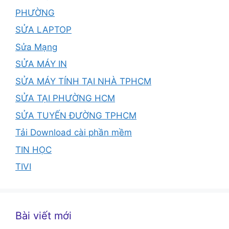
PHƯỜNG
SỬA LAPTOP
Sửa Mạng
SỬA MÁY IN
SỬA MÁY TÍNH TẠI NHÀ TPHCM
SỬA TẠI PHƯỜNG HCM
SỬA TUYẾN ĐƯỜNG TPHCM
Tải Download cài phần mềm
TIN HỌC
TIVI
Bài viết mới