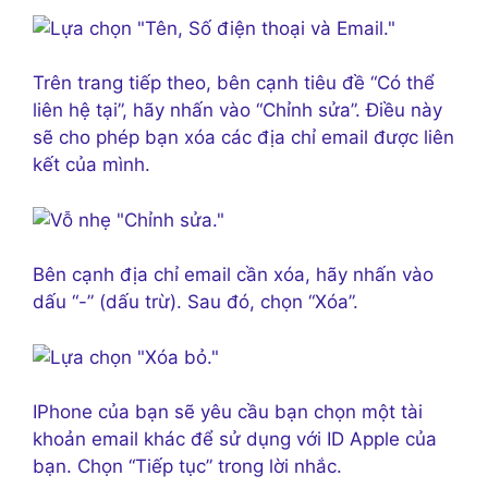
Trên trang tiếp theo, bên cạnh tiêu đề “Có thể
liên hệ tại”, hãy nhấn vào “Chỉnh sửa”. Điều này
sẽ cho phép bạn xóa các địa chỉ email được liên
kết của mình.
Bên cạnh địa chỉ email cần xóa, hãy nhấn vào
dấu “-” (dấu trừ). Sau đó, chọn “Xóa”.
IPhone của bạn sẽ yêu cầu bạn chọn một tài
khoản email khác để sử dụng với ID Apple của
bạn. Chọn “Tiếp tục” trong lời nhắc.