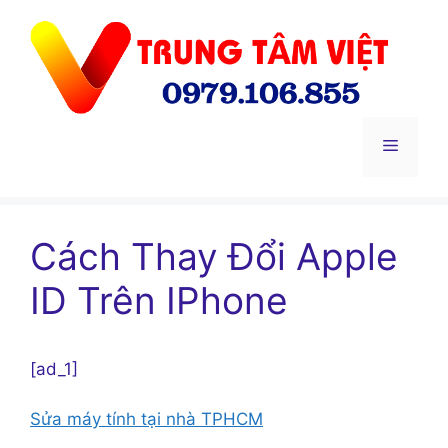
Chuyển
đến
nội
dung
Menu
Cách Thay Đổi Apple
ID Trên IPhone
[ad_1]
Sửa máy tính tại nhà TPHCM