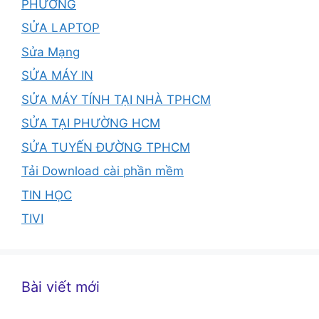
PHƯỜNG
SỬA LAPTOP
Sửa Mạng
SỬA MÁY IN
SỬA MÁY TÍNH TẠI NHÀ TPHCM
SỬA TẠI PHƯỜNG HCM
SỬA TUYẾN ĐƯỜNG TPHCM
Tải Download cài phần mềm
TIN HỌC
TIVI
Bài viết mới