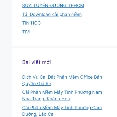
SỬA TUYẾN ĐƯỜNG TPHCM
Tải Download cài phần mềm
TIN HỌC
TIVI
Bài viết mới
Dịch Vụ Cài Đặt Phần Mềm Office Bản
Quyền Giá Rẻ
Cài Phần Mềm Máy Tính Phường Nam
Nha Trang, Khánh Hòa
Cài Phần Mềm Máy Tính Phường Cam
Đường, Lào Cai