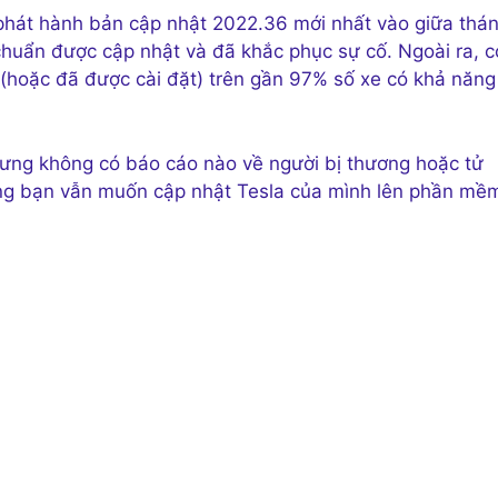
phát hành bản cập nhật 2022.36 mới nhất vào giữa thá
u chuẩn được cập nhật và đã khắc phục sự cố. Ngoài ra, c
(hoặc đã được cài đặt) trên gần 97% số xe có khả năng
ưng không có báo cáo nào về người bị thương hoặc tử
hưng bạn vẫn muốn cập nhật Tesla của mình lên phần mề