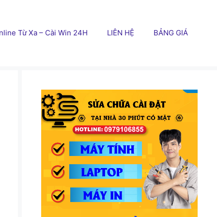
line Từ Xa – Cài Win 24H
LIÊN HỆ
BẢNG GIÁ