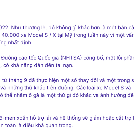
2022. Như thường lệ, đó không gì khác hơn là một bản c
40.000 xe Model S / X tại Mỹ trong tuần này vì một vấ
ống nhất định.
 Đường cao tốc Quốc gia (NHTSA) công bố, một lỗi phầ
, có khả năng dẫn đến tai nạn.
từ tháng 9 đã thực hiện một số thay đổi và một trong 
à và những thứ khác trên đường. Các loại xe Model S và
 thể nhầm ổ gà là một thứ gì đó khác và ảnh hưởng đ
-men xoắn hỗ trợ lái và hệ thống sẽ giảm hoặc cắt trợ 
an toàn là điều khá quan trọng.