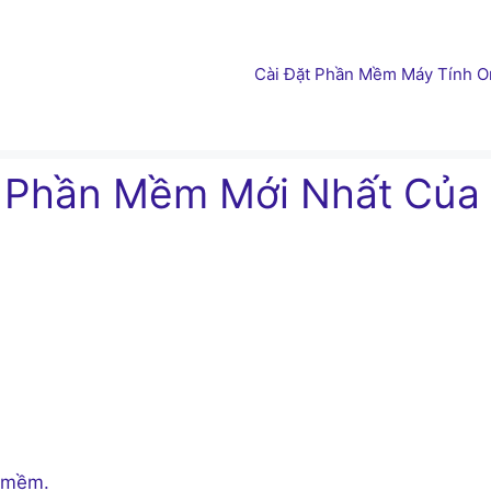
Cài Đặt Phần Mềm Máy Tính On
i Phần Mềm Mới Nhất Của
n mềm.