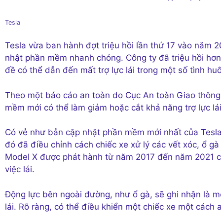
Tesla
Tesla vừa ban hành đợt triệu hồi lần thứ 17 vào năm 
nhật phần mềm nhanh chóng. Công ty đã triệu hồi hơn 
đề có thể dẫn đến mất trợ lực lái trong một số tình hu
Theo một báo cáo an toàn do Cục An toàn Giao thông
mềm mới có thể làm giảm hoặc cắt khả năng trợ lực lái
Có vẻ như bản cập nhật phần mềm mới nhất của Tesla 
đó đã điều chỉnh cách chiếc xe xử lý các vết xóc, ổ g
Model X được phát hành từ năm 2017 đến năm 2021 có
việc lái.
Động lực bên ngoài đường, như ổ gà, sẽ ghi nhận là mô
lái. Rõ ràng, có thể điều khiển một chiếc xe một cách 