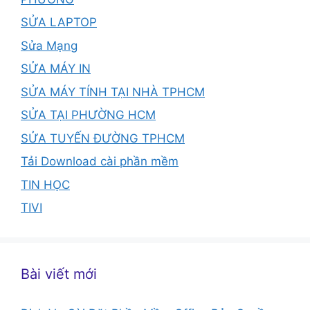
SỬA LAPTOP
Sửa Mạng
SỬA MÁY IN
SỬA MÁY TÍNH TẠI NHÀ TPHCM
SỬA TẠI PHƯỜNG HCM
SỬA TUYẾN ĐƯỜNG TPHCM
Tải Download cài phần mềm
TIN HỌC
TIVI
Bài viết mới