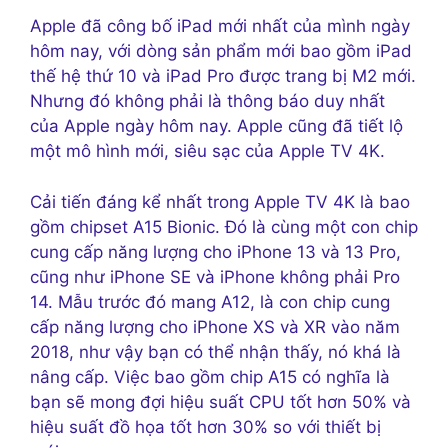
Apple đã công bố iPad mới nhất của mình ngày
hôm nay, với dòng sản phẩm mới bao gồm iPad
thế hệ thứ 10 và iPad Pro được trang bị M2 mới.
Nhưng đó không phải là thông báo duy nhất
của Apple ngày hôm nay. Apple cũng đã tiết lộ
một mô hình mới, siêu sạc của Apple TV 4K.
Cải tiến đáng kể nhất trong Apple TV 4K là bao
gồm chipset A15 Bionic. Đó là cùng một con chip
cung cấp năng lượng cho iPhone 13 và 13 Pro,
cũng như iPhone SE và iPhone không phải Pro
14. Mẫu trước đó mang A12, là con chip cung
cấp năng lượng cho iPhone XS và XR vào năm
2018, như vậy bạn có thể nhận thấy, nó khá là
nâng cấp. Việc bao gồm chip A15 có nghĩa là
bạn sẽ mong đợi hiệu suất CPU tốt hơn 50% và
hiệu suất đồ họa tốt hơn 30% so với thiết bị