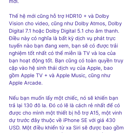
mới.
Thế hệ mới cũng hỗ trợ HDR10 + và Dolby
Vision cho video, cũng như Dolby Atmos, Dolby
Digital 7.1 hoặc Dolby Digital 5.1 cho âm thanh.
Điều này có nghĩa là bất kỳ dịch vụ phát trực
tuyến nào bạn đang xem, bạn sẽ có được trải
nghiệm tốt nhất có thể miễn là TV và loa của
bạn hoạt động tốt. Bạn cũng có toàn quyền truy
cập vào hệ sinh thái dịch vụ của Apple, bao
gồm Apple TV + và Apple Music, cũng như
Apple Arcade.
Nếu bạn muốn lấy một chiếc, nó sẽ khiến bạn
trả lại 130 đô la. Đó có lẽ là cách rẻ nhất để có
được cho mình một thiết bị hỗ trợ A15, một vinh
dự trước đây thuộc về iPhone SE với giá 430
USD. Một điều khiển từ xa Siri sẽ được bao gồm