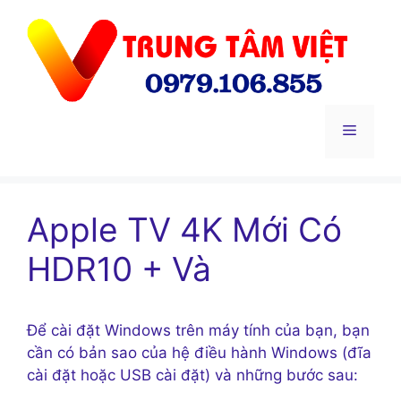
Chuyển
đến
nội
dung
Menu
Apple TV 4K Mới Có
HDR10 + Và
Để cài đặt Windows trên máy tính của bạn, bạn
cần có bản sao của hệ điều hành Windows (đĩa
cài đặt hoặc USB cài đặt) và những bước sau: