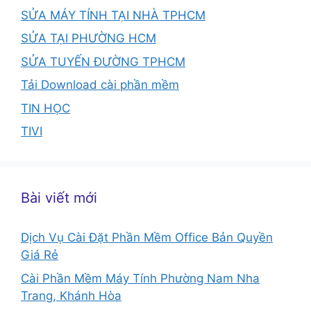
SỬA MÁY TÍNH TẠI NHÀ TPHCM
SỬA TẠI PHƯỜNG HCM
SỬA TUYẾN ĐƯỜNG TPHCM
Tải Download cài phần mềm
TIN HỌC
TIVI
Bài viết mới
Dịch Vụ Cài Đặt Phần Mềm Office Bản Quyền
Giá Rẻ
Cài Phần Mềm Máy Tính Phường Nam Nha
Trang, Khánh Hòa