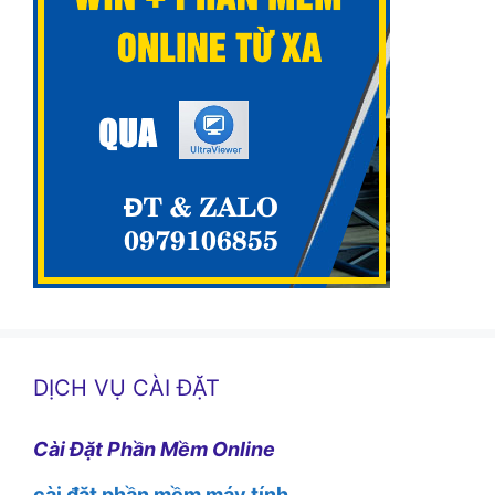
DỊCH VỤ CÀI ĐẶT
Cài Đặt Phần Mềm Online
cài đặt phần mềm máy tính