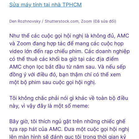
Sửa máy tính tại nhà TPHCM
Den Rozhnovsky / Shutterstock.com, Zoom (Đã sửa đổi)
Như thể các cuộc gọi hội nghị là không đủ, AMC
và Zoom đang hợp tác để mang các cuộc họp
video lớn đến rạp chiếu phim. Các doanh nghiệp
có thể thuê các khối ba giờ tại các địa điểm
AMC chọn lọc bắt đầu từ năm sau. Và nếu sếp
đồng ý với điều đó, bạn thậm chí có thể xem
một bộ phim sau cuộc gọi hội nghị.
Tôi không chắc phải nói gì khác về toàn bộ điều
này, vì vậy đây là một số meme:
Bây giờ, tôi thích ngủ gật trên những chiếc ghế
tựa rạp hát của AMC. Đưa một cuộc gọi hội nghị
lên màn hình sẽ đánh gục tôi trong thời gian kỷ