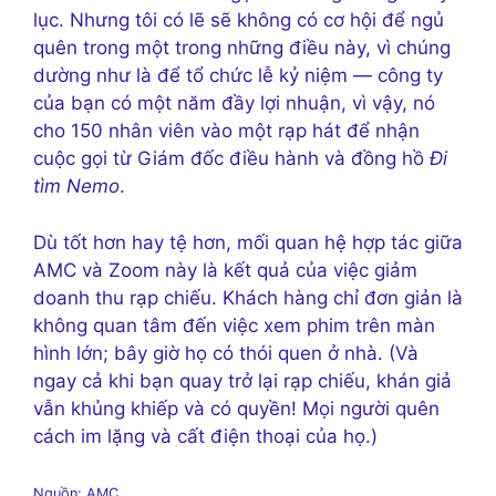
lục. Nhưng tôi có lẽ sẽ không có cơ hội để ngủ
quên trong một trong những điều này, vì chúng
dường như là để tổ chức lễ kỷ niệm — công ty
của bạn có một năm đầy lợi nhuận, vì vậy, nó
cho 150 nhân viên vào một rạp hát để nhận
cuộc gọi từ Giám đốc điều hành và đồng hồ
Đi
tìm Nemo
.
Dù tốt hơn hay tệ hơn, mối quan hệ hợp tác giữa
AMC và Zoom này là kết quả của việc giảm
doanh thu rạp chiếu. Khách hàng chỉ đơn giản là
không quan tâm đến việc xem phim trên màn
hình lớn; bây giờ họ có thói quen ở nhà. (Và
ngay cả khi bạn quay trở lại rạp chiếu, khán giả
vẫn khủng khiếp và có quyền! Mọi người quên
cách im lặng và cất điện thoại của họ.)
Nguồn: AMC