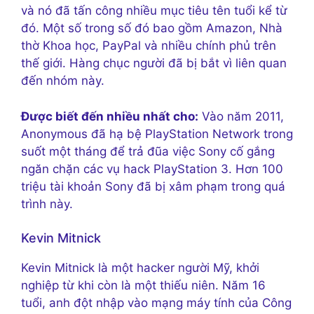
và nó đã tấn công nhiều mục tiêu tên tuổi kể từ
đó. Một số trong số đó bao gồm Amazon, Nhà
thờ Khoa học, PayPal và nhiều chính phủ trên
thế giới. Hàng chục người đã bị bắt vì liên quan
đến nhóm này.
Được biết đến nhiều nhất cho:
Vào năm 2011,
Anonymous đã hạ bệ PlayStation Network trong
suốt một tháng để trả đũa việc Sony cố gắng
ngăn chặn các vụ hack PlayStation 3. Hơn 100
triệu tài khoản Sony đã bị xâm phạm trong quá
trình này.
Kevin Mitnick
Kevin Mitnick là một hacker người Mỹ, khởi
nghiệp từ khi còn là một thiếu niên. Năm 16
tuổi, anh đột nhập vào mạng máy tính của Công