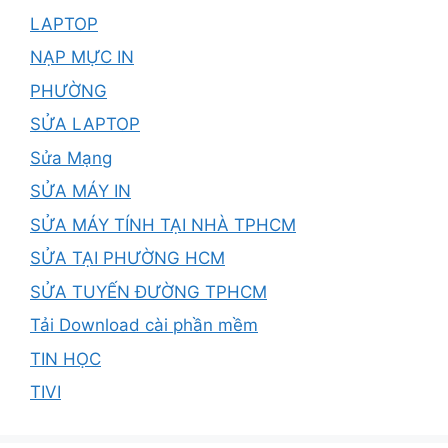
LAPTOP
NẠP MỰC IN
PHƯỜNG
SỬA LAPTOP
Sửa Mạng
SỬA MÁY IN
SỬA MÁY TÍNH TẠI NHÀ TPHCM
SỬA TẠI PHƯỜNG HCM
SỬA TUYẾN ĐƯỜNG TPHCM
Tải Download cài phần mềm
TIN HỌC
TIVI