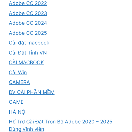
Adobe CC 2022
Adobe CC 2023
Adobe CC 2024
Adobe CC 2025
Cài đặt macbook
Cài Đặt Tỉnh VN
CÀI MACBOOK
Cài Win
CAMERA
DV CÀI PHẦN MỀM
GAME
HÀ NỘI
Hổ Trợ Cài Đặt Trọn Bộ Adobe 2020 – 2025
Dùng vĩnh viễn