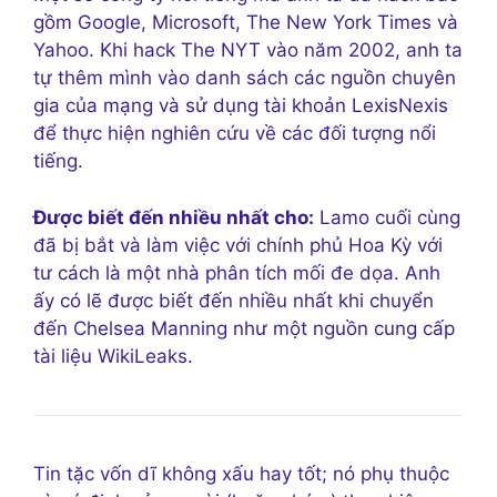
gồm Google, Microsoft, The New York Times và
Yahoo. Khi hack The NYT vào năm 2002, anh ta
tự thêm mình vào danh sách các nguồn chuyên
gia của mạng và sử dụng tài khoản LexisNexis
để thực hiện nghiên cứu về các đối tượng nổi
tiếng.
Được biết đến nhiều nhất cho:
Lamo cuối cùng
đã bị bắt và làm việc với chính phủ Hoa Kỳ với
tư cách là một nhà phân tích mối đe dọa. Anh
ấy có lẽ được biết đến nhiều nhất khi chuyển
đến Chelsea Manning như một nguồn cung cấp
tài liệu WikiLeaks.
Tin tặc vốn dĩ không xấu hay tốt; nó phụ thuộc