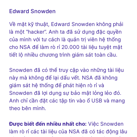
Edward Snowden
Về mặt kỹ thuật, Edward Snowden không phải
là một “hacker”. Anh ta đã sử dụng đặc quyền
của mình với tư cách là quản trị viên hệ thống
cho NSA để làm rò rỉ 20.000 tài liệu tuyệt mật
tiết lộ nhiều chương trình giám sát toàn cầu.
Snowden đã có thể truy cập vào những tài liệu
này mà không để lại dấu vết. NSA đã không
giám sát hệ thống để phát hiện rò rỉ và
Snowden đã lợi dụng sự bảo mật lỏng lẻo đó.
Anh chỉ cần đặt các tập tin vào ổ USB và mang
theo bên mình.
Được biết đến nhiều nhất cho:
Việc Snowden
làm rò rỉ các tài liệu của NSA đã có tác động lâu