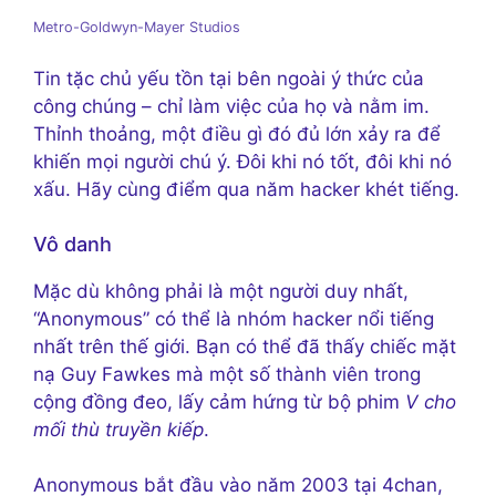
Metro-Goldwyn-Mayer Studios
Tin tặc chủ yếu tồn tại bên ngoài ý thức của
công chúng – chỉ làm việc của họ và nằm im.
Thỉnh thoảng, một điều gì đó đủ lớn xảy ra để
khiến mọi người chú ý. Đôi khi nó tốt, đôi khi nó
xấu. Hãy cùng điểm qua năm hacker khét tiếng.
Vô danh
Mặc dù không phải là một người duy nhất,
“Anonymous” có thể là nhóm hacker nổi tiếng
nhất trên thế giới. Bạn có thể đã thấy chiếc mặt
nạ Guy Fawkes mà một số thành viên trong
cộng đồng đeo, lấy cảm hứng từ bộ phim
V cho
mối thù truyền kiếp
.
Anonymous bắt đầu vào năm 2003 tại 4chan,