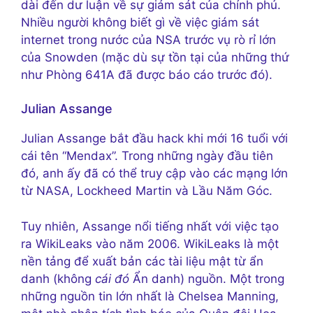
dài đến dư luận về sự giám sát của chính phủ.
Nhiều người không biết gì về việc giám sát
internet trong nước của NSA trước vụ rò rỉ lớn
của Snowden (mặc dù sự tồn tại của những thứ
như Phòng 641A đã được báo cáo trước đó).
Julian Assange
Julian Assange bắt đầu hack khi mới 16 tuổi với
cái tên “Mendax”. Trong những ngày đầu tiên
đó, anh ấy đã có thể truy cập vào các mạng lớn
từ NASA, Lockheed Martin và Lầu Năm Góc.
Tuy nhiên, Assange nổi tiếng nhất với việc tạo
ra WikiLeaks vào năm 2006. WikiLeaks là một
nền tảng để xuất bản các tài liệu mật từ ẩn
danh (không
cái đó
Ẩn danh) nguồn. Một trong
những nguồn tin lớn nhất là Chelsea Manning,