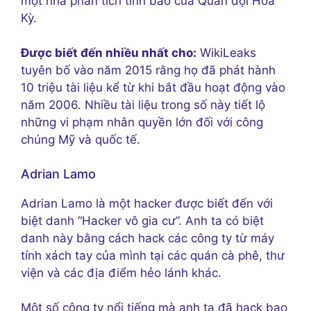
một nhà phân tích tình báo của Quân đội Hoa
Kỳ.
Được biết đến nhiều nhất cho:
WikiLeaks
tuyên bố vào năm 2015 rằng họ đã phát hành
10 triệu tài liệu kể từ khi bắt đầu hoạt động vào
năm 2006. Nhiều tài liệu trong số này tiết lộ
những vi phạm nhân quyền lớn đối với công
chúng Mỹ và quốc tế.
Adrian Lamo
Adrian Lamo là một hacker được biết đến với
biệt danh “Hacker vô gia cư”. Anh ta có biệt
danh này bằng cách hack các công ty từ máy
tính xách tay của mình tại các quán cà phê, thư
viện và các địa điểm hẻo lánh khác.
Một số công ty nổi tiếng mà anh ta đã hack bao