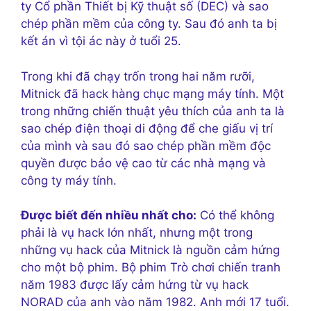
ty Cổ phần Thiết bị Kỹ thuật số (DEC) và sao
chép phần mềm của công ty. Sau đó anh ta bị
kết án vì tội ác này ở tuổi 25.
Trong khi đã chạy trốn trong hai năm rưỡi,
Mitnick đã hack hàng chục mạng máy tính. Một
trong những chiến thuật yêu thích của anh ta là
sao chép điện thoại di động để che giấu vị trí
của mình và sau đó sao chép phần mềm độc
quyền được bảo vệ cao từ các nhà mạng và
công ty máy tính.
Được biết đến nhiều nhất cho:
Có thể không
phải là vụ hack lớn nhất, nhưng một trong
những vụ hack của Mitnick là nguồn cảm hứng
cho một bộ phim. Bộ phim Trò chơi chiến tranh
năm 1983 được lấy cảm hứng từ vụ hack
NORAD của anh vào năm 1982. Anh mới 17 tuổi.