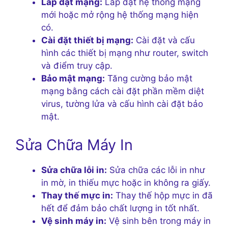
Lắp đặt mạng:
Lắp đặt hệ thống mạng
mới hoặc mở rộng hệ thống mạng hiện
có.
Cài đặt thiết bị mạng:
Cài đặt và cấu
hình các thiết bị mạng như router, switch
và điểm truy cập.
Bảo mật mạng:
Tăng cường bảo mật
mạng bằng cách cài đặt phần mềm diệt
virus, tường lửa và cấu hình cài đặt bảo
mật.
Sửa Chữa Máy In
Sửa chữa lỗi in:
Sửa chữa các lỗi in như
in mờ, in thiếu mực hoặc in không ra giấy.
Thay thế mực in:
Thay thế hộp mực in đã
hết để đảm bảo chất lượng in tốt nhất.
Vệ sinh máy in:
Vệ sinh bên trong máy in