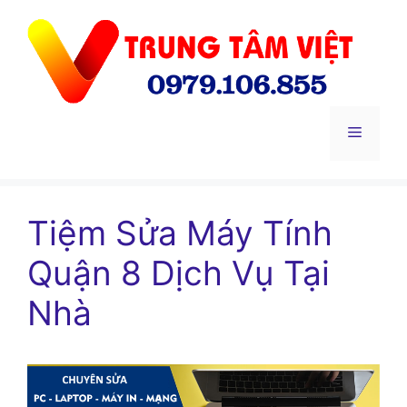
Chuyển
đến
nội
dung
Menu
Tiệm Sửa Máy Tính
Quận 8 Dịch Vụ Tại
Nhà