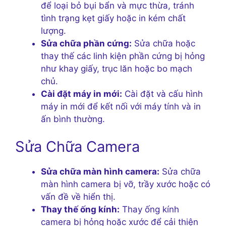
để loại bỏ bụi bẩn và mực thừa, tránh
tình trạng kẹt giấy hoặc in kém chất
lượng.
Sửa chữa phần cứng:
Sửa chữa hoặc
thay thế các linh kiện phần cứng bị hỏng
như khay giấy, trục lăn hoặc bo mạch
chủ.
Cài đặt máy in mới:
Cài đặt và cấu hình
máy in mới để kết nối với máy tính và in
ấn bình thường.
Sửa Chữa Camera
Sửa chữa màn hình camera:
Sửa chữa
màn hình camera bị vỡ, trầy xước hoặc có
vấn đề về hiển thị.
Thay thế ống kính:
Thay ống kính
camera bị hỏng hoặc xước để cải thiện