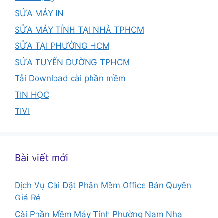
SỬA MÁY IN
SỬA MÁY TÍNH TẠI NHÀ TPHCM
SỬA TẠI PHƯỜNG HCM
SỬA TUYẾN ĐƯỜNG TPHCM
Tải Download cài phần mềm
TIN HỌC
TIVI
Bài viết mới
Dịch Vụ Cài Đặt Phần Mềm Office Bản Quyền
Giá Rẻ
Cài Phần Mềm Máy Tính Phường Nam Nha