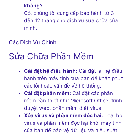
không?
Có, chúng tôi cung cấp bảo hành từ 3
đến 12 tháng cho dịch vụ sửa chữa của
mình.
Các Dịch Vụ Chính
Sửa Chữa Phần Mềm
Cài đặt hệ điều hành:
Cài đặt lại hệ điều
hành trên máy tính của bạn để khắc phục
các lỗi hoặc vấn đề về hệ thống.
Cài đặt phần mềm:
Cài đặt các phần
mềm cần thiết như Microsoft Office, trình
duyệt web, phần mềm diệt virus.
Xóa virus và phần mềm độc hại:
Loại bỏ
virus và phần mềm độc hại khỏi máy tính
của bạn để bảo vệ dữ liệu và hiệu suất.