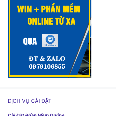
DỊCH VỤ CÀI ĐẶT
Cài Đặt Phần Mềm Online