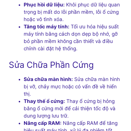
Phục hồi dữ liệu:
Khôi phục dữ liệu quan
trọng bị mất do lỗi phần mềm, lỗi ổ cứng
hoặc vô tình xóa.
Tăng tốc máy tính:
Tối ưu hóa hiệu suất
máy tính bằng cách dọn dẹp bộ nhớ, gỡ
bỏ phần mềm không cần thiết và điều
chỉnh cài đặt hệ thống.
Sửa Chữa Phần Cứng
Sửa chữa màn hình:
Sửa chữa màn hình
bị vỡ, chảy mực hoặc có vấn đề về hiển
thị.
Thay thế ổ cứng:
Thay ổ cứng bị hỏng
bằng ổ cứng mới để cải thiện tốc độ và
dung lượng lưu trữ.
Nâng cấp RAM:
Nâng cấp RAM để tăng
hiệu suất máy tính, xử lý đa nhiệm tốt