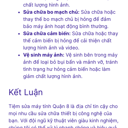
chất lượng hình ảnh.
Sửa chữa bo mạch chủ:
Sửa chữa hoặc
thay thế bo mạch chủ bị hỏng để đảm
bảo máy ảnh hoạt động bình thường.
Sửa chữa cảm biến:
Sửa chữa hoặc thay
thế cảm biến bị hỏng để cải thiện chất
lượng hình ảnh và video.
Vệ sinh máy ảnh:
Vệ sinh bên trong máy
ảnh để loại bỏ bụi bẩn và mảnh vỡ, tránh
tình trạng hư hỏng cảm biến hoặc làm
giảm chất lượng hình ảnh.
Kết Luận
Tiệm sửa máy tính Quận 8 là địa chỉ tin cậy cho
mọi nhu cầu sửa chữa thiết bị công nghệ của
bạn. Với đội ngũ kỹ thuật viên giàu kinh nghiệm,
chúng tôi có thể xử lý nhanh chóng và hiệu quả