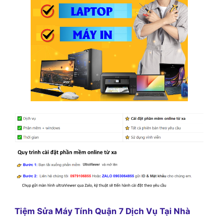
Tiệm Sửa Máy Tính Quận 7 Dịch Vụ Tại Nhà