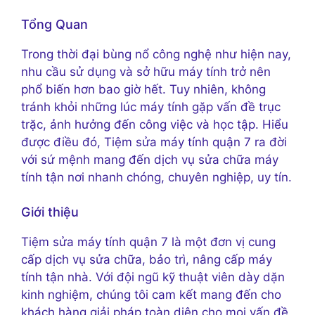
Tổng Quan
Trong thời đại bùng nổ công nghệ như hiện nay,
nhu cầu sử dụng và sở hữu máy tính trở nên
phổ biến hơn bao giờ hết. Tuy nhiên, không
tránh khỏi những lúc máy tính gặp vấn đề trục
trặc, ảnh hưởng đến công việc và học tập. Hiểu
được điều đó, Tiệm sửa máy tính quận 7 ra đời
với sứ mệnh mang đến dịch vụ sửa chữa máy
tính tận nơi nhanh chóng, chuyên nghiệp, uy tín.
Giới thiệu
Tiệm sửa máy tính quận 7 là một đơn vị cung
cấp dịch vụ sửa chữa, bảo trì, nâng cấp máy
tính tận nhà. Với đội ngũ kỹ thuật viên dày dặn
kinh nghiệm, chúng tôi cam kết mang đến cho
khách hàng giải pháp toàn diện cho mọi vấn đề