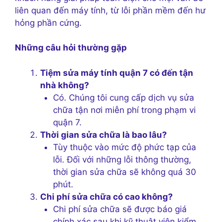
liên quan đến máy tính, từ lỗi phần mềm đến hư
hỏng phần cứng.
Những câu hỏi thường gặp
Tiệm sửa máy tính quận 7 có đến tận
nhà không?
Có. Chúng tôi cung cấp dịch vụ sửa
chữa tận nơi miễn phí trong phạm vi
quận 7.
Thời gian sửa chữa là bao lâu?
Tùy thuộc vào mức độ phức tạp của
lỗi. Đối với những lỗi thông thường,
thời gian sửa chữa sẽ không quá 30
phút.
Chi phí sửa chữa có cao không?
Chi phí sửa chữa sẽ được báo giá
chính xác sau khi kỹ thuật viên kiểm