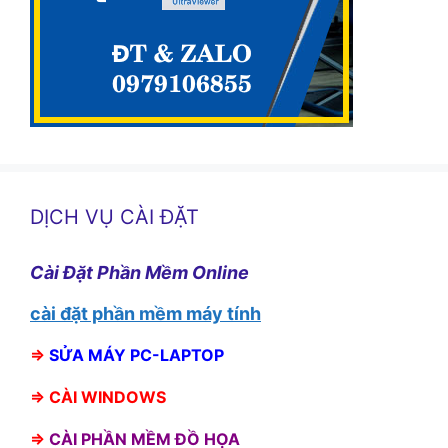
DỊCH VỤ CÀI ĐẶT
Cài Đặt Phần Mềm Online
cài đặt phần mềm máy tính
⇒
SỬA MÁY PC-LAPTOP
⇒
CÀI WINDOWS
⇒
CÀI PHẦN MỀM ĐỒ HỌA