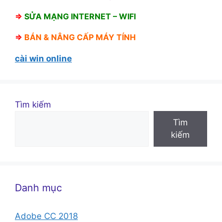
⇒
SỬA MẠNG INTERNET – WIFI
⇒
BÁN &
NÂNG CẤP MÁY TÍNH
cài win online
Tìm kiếm
Tìm
kiếm
Danh mục
Adobe CC 2018