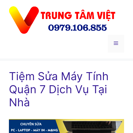
Chuyển
đến
nội
dung
Menu
Tiệm Sửa Máy Tính
Quận 7 Dịch Vụ Tại
Nhà