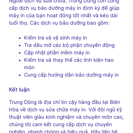
Ngoài dịch vụ sửa chữa, Trung Dũng còn cung
cấp dịch vụ bảo dưỡng máy in định kỳ để giúp
máy in của bạn hoạt động tốt nhất và kéo dài
tuổi thọ. Các dịch vụ bảo dưỡng bao gồm:
Kiểm tra và vệ sinh máy in
Tra dầu mỡ các bộ phận chuyển động
Cập nhật phần mềm máy in
Kiểm tra và thay thế các linh kiện hao
mòn
Cung cấp hướng dẫn bảo dưỡng máy in
Kết luận
Trung Dũng là địa chỉ tin cậy hàng đầu tại Biên
Hòa về dịch vụ sửa chữa máy in. Với đội ngũ kỹ
thuật viên giàu kinh nghiệm và chuyên môn cao,
chúng tôi cam kết cung cấp dịch vụ chuyên
nghiệp, nhanh chóng và hiệu quả. Hãy liên hệ