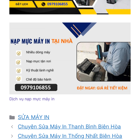
Dịch vụ nạp mực máy in
Danh
SỬA MÁY IN
mục
Chuyên Sửa Máy In Thanh Bình Biên Hòa
Chuyên Sửa Máy In Thống Nhất Biên Hòa