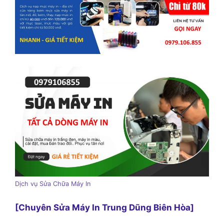
Dịch vụ Sửa Chữa Máy In
[Chuyên Sửa Máy In Trung Dũng Biên Hòa]