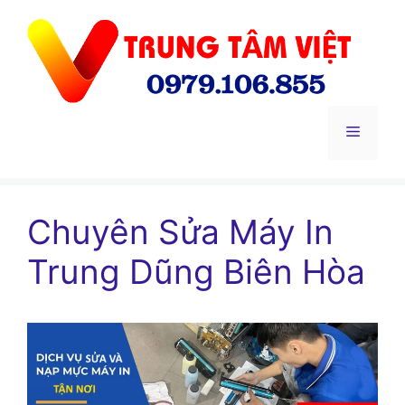
Chuyển
đến
nội
dung
Menu
Chuyên Sửa Máy In
Trung Dũng Biên Hòa