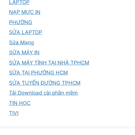
LAPTOP
NẠP MỰC IN
PHƯỜNG
SỬA LAPTOP
Sửa Mạng
SỬA MÁY IN
SỬA MÁY TÍNH TẠI NHÀ TPHCM
SỬA TẠI PHƯỜNG HCM
SỬA TUYẾN ĐƯỜNG TPHCM
Tải Download cài phần mềm
TIN HỌC
TIVI