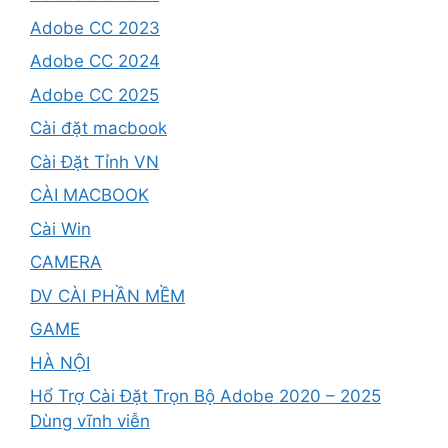
Adobe CC 2023
Adobe CC 2024
Adobe CC 2025
Cài đặt macbook
Cài Đặt Tỉnh VN
CÀI MACBOOK
Cài Win
CAMERA
DV CÀI PHẦN MỀM
GAME
HÀ NỘI
Hổ Trợ Cài Đặt Trọn Bộ Adobe 2020 – 2025
Dùng vĩnh viễn