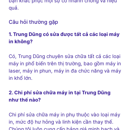
bạn khắc phục mọi sự cố nhanh chóng và hiệu
quả.
Câu hỏi thường gặp
1. Trung Dũng có sửa được tất cả các loại máy
in không?
Có, Trung Dũng chuyên sửa chữa tất cả các loại
máy in phổ biến trên thị trường, bao gồm máy in
laser, máy in phun, máy in đa chức năng và máy
in khổ lớn.
2. Chi phí sửa chữa máy in tại Trung Dũng
như thế nào?
Chi phí sửa chữa máy in phụ thuộc vào loại máy
in, mức độ hư hỏng và linh kiện cần thay thế.
Chúng tôi luôn cung cấp bảng giá minh bạch và