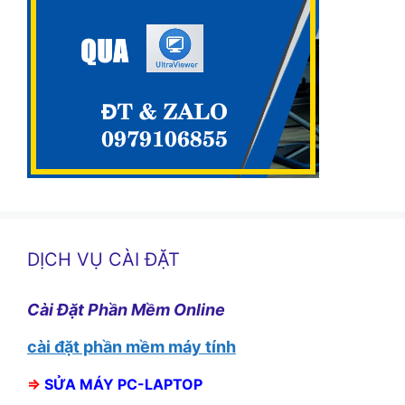
DỊCH VỤ CÀI ĐẶT
Cài Đặt Phần Mềm Online
cài đặt phần mềm máy tính
⇒
SỬA MÁY PC-LAPTOP