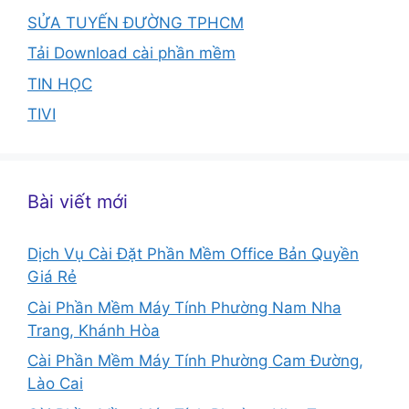
SỬA TUYẾN ĐƯỜNG TPHCM
Tải Download cài phần mềm
TIN HỌC
TIVI
Bài viết mới
Dịch Vụ Cài Đặt Phần Mềm Office Bản Quyền
Giá Rẻ
Cài Phần Mềm Máy Tính Phường Nam Nha
Trang, Khánh Hòa
Cài Phần Mềm Máy Tính Phường Cam Đường,
Lào Cai