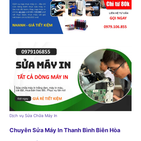
Dịch vụ Sửa Chữa Máy In
Chuyên Sửa Máy In Thanh Bình Biên Hòa