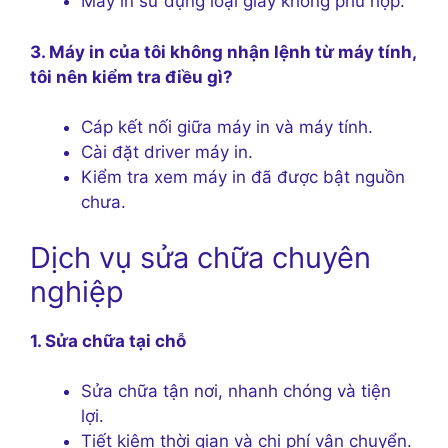
Máy in sử dụng loại giấy không phù hợp.
3. Máy in của tôi không nhận lệnh từ máy tính,
tôi nên kiểm tra điều gì?
Cáp kết nối giữa máy in và máy tính.
Cài đặt driver máy in.
Kiểm tra xem máy in đã được bật nguồn
chưa.
Dịch vụ sửa chữa chuyên
nghiệp
1. Sửa chữa tại chỗ
Sửa chữa tận nơi, nhanh chóng và tiện
lợi.
Tiết kiệm thời gian và chi phí vận chuyển.