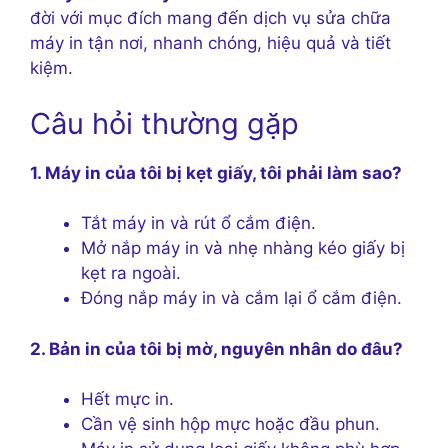
đời với mục đích mang đến dịch vụ sửa chữa
máy in tận nơi, nhanh chóng, hiệu quả và tiết
kiệm.
Câu hỏi thường gặp
1. Máy in của tôi bị kẹt giấy, tôi phải làm sao?
Tắt máy in và rút ổ cắm điện.
Mở nắp máy in và nhẹ nhàng kéo giấy bị
kẹt ra ngoài.
Đóng nắp máy in và cắm lại ổ cắm điện.
2. Bản in của tôi bị mờ, nguyên nhân do đâu?
Hết mực in.
Cần vệ sinh hộp mực hoặc đầu phun.