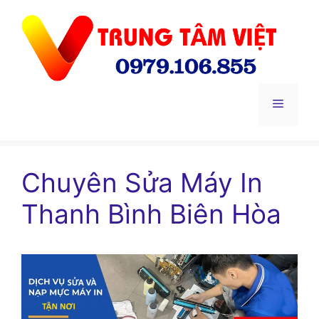
Chuyển
đến
nội
dung
Menu
Chuyên Sửa Máy In
Thanh Bình Biên Hòa