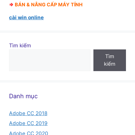
⇒
BÁN &
NÂNG CẤP MÁY TÍNH
cài win online
Tìm kiếm
Tìm
kiếm
Danh mục
Adobe CC 2018
Adobe CC 2019
Adobe CC 2020