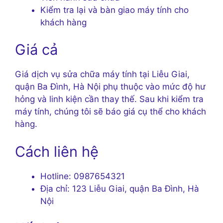
Kiểm tra lại và bàn giao máy tính cho
khách hàng
Giá cả
Giá dịch vụ sửa chữa máy tính tại Liễu Giai,
quận Ba Đình, Hà Nội phụ thuộc vào mức độ hư
hỏng và linh kiện cần thay thế. Sau khi kiểm tra
máy tính, chúng tôi sẽ báo giá cụ thể cho khách
hàng.
Cách liên hệ
Hotline: 0987654321
Địa chỉ: 123 Liễu Giai, quận Ba Đình, Hà
Nội