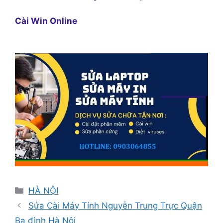
Cài Win Online
Danh
HÀ NỘI
mục
Sửa Cài Máy Tính Nguyễn Trung Trực Quận
Ba đình Hà Nội