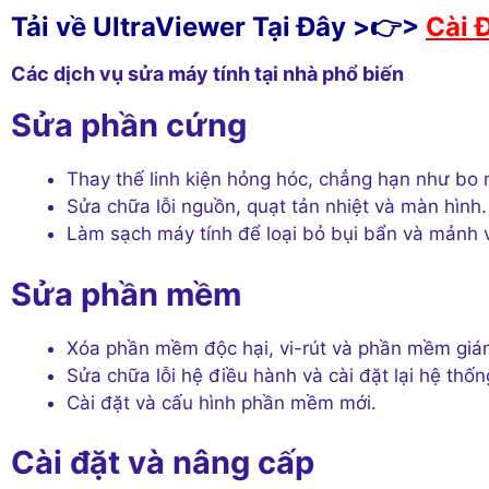
Tải về UltraViewer Tại Đây >👉>
Cài 
Các dịch vụ sửa máy tính tại nhà phổ biến
Sửa phần cứng
Thay thế linh kiện hỏng hóc, chẳng hạn như bo
Sửa chữa lỗi nguồn, quạt tản nhiệt và màn hình.
Làm sạch máy tính để loại bỏ bụi bẩn và mảnh 
Sửa phần mềm
Xóa phần mềm độc hại, vi-rút và phần mềm gián
Sửa chữa lỗi hệ điều hành và cài đặt lại hệ thốn
Cài đặt và cấu hình phần mềm mới.
Cài đặt và nâng cấp