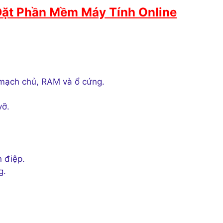
Đặt Phần Mềm Máy Tính Online
 mạch chủ, RAM và ổ cứng.
vỡ.
 điệp.
g.