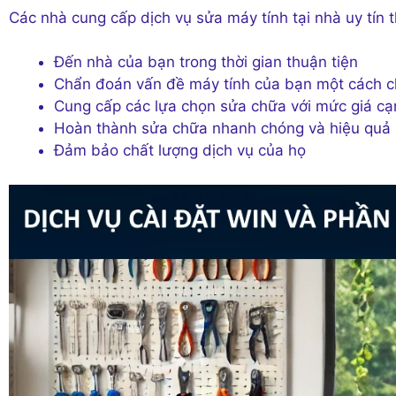
Các nhà cung cấp dịch vụ sửa máy tính tại nhà uy tín 
Đến nhà của bạn trong thời gian thuận tiện
Chẩn đoán vấn đề máy tính của bạn một cách c
Cung cấp các lựa chọn sửa chữa với mức giá cạ
Hoàn thành sửa chữa nhanh chóng và hiệu quả
Đảm bảo chất lượng dịch vụ của họ