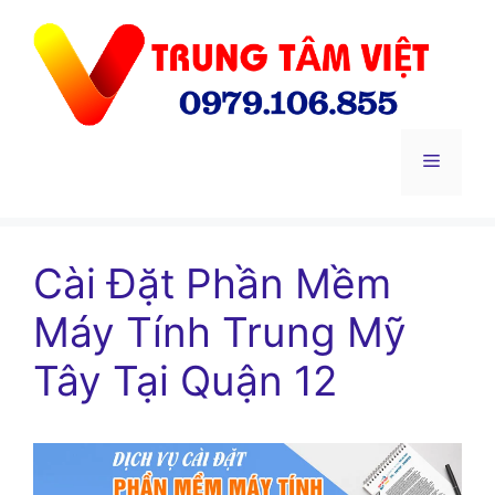
Chuyển
đến
nội
dung
Menu
Cài Đặt Phần Mềm
Máy Tính Trung Mỹ
Tây Tại Quận 12