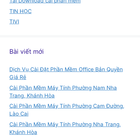
Tải Download cài phần mềm
TIN HỌC
TIVI
Bài viết mới
Dịch Vụ Cài Đặt Phần Mềm Office Bản Quyền
Giá Rẻ
Cài Phần Mềm Máy Tính Phường Nam Nha
Trang, Khánh Hòa
Cài Phần Mềm Máy Tính Phường Cam Đường,
Lào Cai
Cài Phần Mềm Máy Tính Phường Nha Trang,
Khánh Hòa