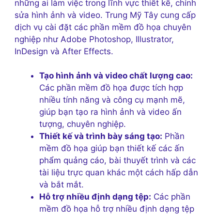
những ai làm việc trong lĩnh vực thiết kế, chỉnh
sửa hình ảnh và video. Trung Mỹ Tây cung cấp
dịch vụ cài đặt các phần mềm đồ họa chuyên
nghiệp như Adobe Photoshop, Illustrator,
InDesign và After Effects.
Tạo hình ảnh và video chất lượng cao:
Các phần mềm đồ họa được tích hợp
nhiều tính năng và công cụ mạnh mẽ,
giúp bạn tạo ra hình ảnh và video ấn
tượng, chuyên nghiệp.
Thiết kế và trình bày sáng tạo:
Phần
mềm đồ họa giúp bạn thiết kế các ấn
phẩm quảng cáo, bài thuyết trình và các
tài liệu trực quan khác một cách hấp dẫn
và bắt mắt.
Hỗ trợ nhiều định dạng tệp:
Các phần
mềm đồ họa hỗ trợ nhiều định dạng tệp