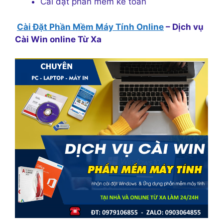
Cài đặt phần mềm kế toán
Cài Đặt Phần Mềm Máy Tính Online
– Dịch vụ
Cài Win online Từ Xa