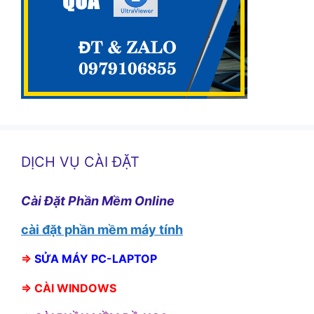
DỊCH VỤ CÀI ĐẶT
Cài Đặt Phần Mềm Online
cài đặt phần mềm máy tính
⇒
SỬA MÁY PC-LAPTOP
⇒
CÀI WINDOWS