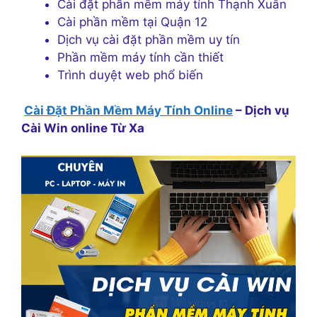
Cài đặt phần mềm máy tính Thạnh Xuân
Cài phần mềm tại Quận 12
Dịch vụ cài đặt phần mềm uy tín
Phần mềm máy tính cần thiết
Trình duyệt web phổ biến
Cài Đặt Phần Mềm Máy Tính Online
– Dịch vụ
Cài Win online Từ Xa