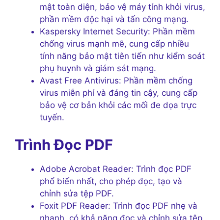
mật toàn diện, bảo vệ máy tính khỏi virus,
phần mềm độc hại và tấn công mạng.
Kaspersky Internet Security: Phần mềm
chống virus mạnh mẽ, cung cấp nhiều
tính năng bảo mật tiên tiến như kiểm soát
phụ huynh và giám sát mạng.
Avast Free Antivirus: Phần mềm chống
virus miễn phí và đáng tin cậy, cung cấp
bảo vệ cơ bản khỏi các mối đe dọa trực
tuyến.
Trình Đọc PDF
Adobe Acrobat Reader: Trình đọc PDF
phổ biến nhất, cho phép đọc, tạo và
chỉnh sửa tệp PDF.
Foxit PDF Reader: Trình đọc PDF nhẹ và
nhanh, có khả năng đọc và chỉnh sửa tệp