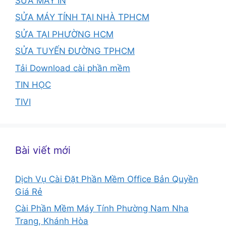
SỬA MÁY IN
SỬA MÁY TÍNH TẠI NHÀ TPHCM
SỬA TẠI PHƯỜNG HCM
SỬA TUYẾN ĐƯỜNG TPHCM
Tải Download cài phần mềm
TIN HỌC
TIVI
Bài viết mới
Dịch Vụ Cài Đặt Phần Mềm Office Bản Quyền
Giá Rẻ
Cài Phần Mềm Máy Tính Phường Nam Nha
Trang, Khánh Hòa