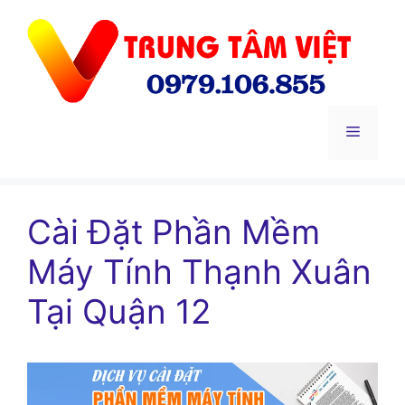
Chuyển
đến
nội
dung
Menu
Cài Đặt Phần Mềm
Máy Tính Thạnh Xuân
Tại Quận 12