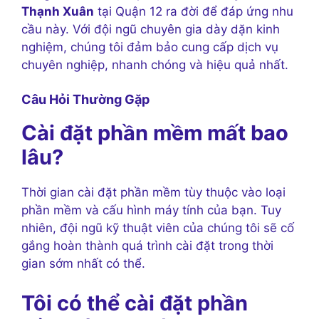
Thạnh Xuân
tại Quận 12 ra đời để đáp ứng nhu
cầu này. Với đội ngũ chuyên gia dày dặn kinh
nghiệm, chúng tôi đảm bảo cung cấp dịch vụ
chuyên nghiệp, nhanh chóng và hiệu quả nhất.
Câu Hỏi Thường Gặp
Cài đặt phần mềm mất bao
lâu?
Thời gian cài đặt phần mềm tùy thuộc vào loại
phần mềm và cấu hình máy tính của bạn. Tuy
nhiên, đội ngũ kỹ thuật viên của chúng tôi sẽ cố
gắng hoàn thành quá trình cài đặt trong thời
gian sớm nhất có thể.
Tôi có thể cài đặt phần