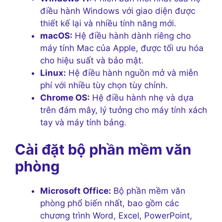
điều hành Windows với giao diện được
thiết kế lại và nhiều tính năng mới.
macOS:
Hệ điều hành dành riêng cho
máy tính Mac của Apple, được tối ưu hóa
cho hiệu suất và bảo mật.
Linux:
Hệ điều hành nguồn mở và miễn
phí với nhiều tùy chọn tùy chỉnh.
Chrome OS:
Hệ điều hành nhẹ và dựa
trên đám mây, lý tưởng cho máy tính xách
tay và máy tính bảng.
Cài đặt bộ phần mềm văn
phòng
Microsoft Office:
Bộ phần mềm văn
phòng phổ biến nhất, bao gồm các
chương trình Word, Excel, PowerPoint,