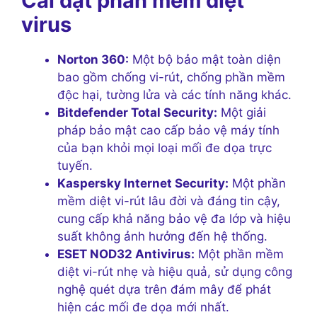
Cài đặt phần mềm diệt
virus
Norton 360:
Một bộ bảo mật toàn diện
bao gồm chống vi-rút, chống phần mềm
độc hại, tường lửa và các tính năng khác.
Bitdefender Total Security:
Một giải
pháp bảo mật cao cấp bảo vệ máy tính
của bạn khỏi mọi loại mối đe dọa trực
tuyến.
Kaspersky Internet Security:
Một phần
mềm diệt vi-rút lâu đời và đáng tin cậy,
cung cấp khả năng bảo vệ đa lớp và hiệu
suất không ảnh hưởng đến hệ thống.
ESET NOD32 Antivirus:
Một phần mềm
diệt vi-rút nhẹ và hiệu quả, sử dụng công
nghệ quét dựa trên đám mây để phát
hiện các mối đe dọa mới nhất.