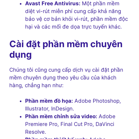
Avast Free Antivirus:
Một phần mềm
diệt vi-rút miễn phí cung cấp khả năng
bảo vệ cơ bản khỏi vi-rút, phần mềm độc
hại và các mối đe dọa trực tuyến khác.
Cài đặt phần mềm chuyên
dụng
Chúng tôi cũng cung cấp dịch vụ cài đặt phần
mềm chuyên dụng theo yêu cầu của khách
hàng, chẳng hạn như:
Phần mềm đồ họa:
Adobe Photoshop,
Illustrator, InDesign.
Phần mềm chỉnh sửa video:
Adobe
Premiere Pro, Final Cut Pro, DaVinci
Resolve.