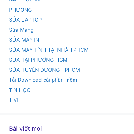
PHƯỜNG
SỬA LAPTOP
Sửa Mạng
SỬA MÁY IN
SỬA MÁY TÍNH TẠI NHÀ TPHCM
SỬA TẠI PHƯỜNG HCM
SỬA TUYẾN ĐƯỜNG TPHCM
Tải Download cài phần mềm
TIN HỌC
TIVI
Bài viết mới