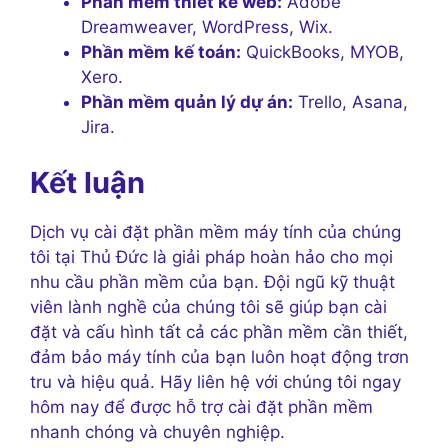
Phần mềm thiết kế web:
Adobe
Dreamweaver, WordPress, Wix.
Phần mềm kế toán:
QuickBooks, MYOB,
Xero.
Phần mềm quản lý dự án:
Trello, Asana,
Jira.
Kết luận
Dịch vụ cài đặt phần mềm máy tính của chúng
tôi tại Thủ Đức là giải pháp hoàn hảo cho mọi
nhu cầu phần mềm của bạn. Đội ngũ kỹ thuật
viên lành nghề của chúng tôi sẽ giúp bạn cài
đặt và cấu hình tất cả các phần mềm cần thiết,
đảm bảo máy tính của bạn luôn hoạt động trơn
tru và hiệu quả. Hãy liên hệ với chúng tôi ngay
hôm nay để được hỗ trợ cài đặt phần mềm
nhanh chóng và chuyên nghiệp.