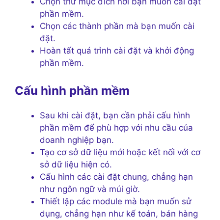
Chọn thư mục đích nơi bạn muốn cài đặt
phần mềm.
Chọn các thành phần mà bạn muốn cài
đặt.
Hoàn tất quá trình cài đặt và khởi động
phần mềm.
Cấu hình phần mềm
Sau khi cài đặt, bạn cần phải cấu hình
phần mềm để phù hợp với nhu cầu của
doanh nghiệp bạn.
Tạo cơ sở dữ liệu mới hoặc kết nối với cơ
sở dữ liệu hiện có.
Cấu hình các cài đặt chung, chẳng hạn
như ngôn ngữ và múi giờ.
Thiết lập các module mà bạn muốn sử
dụng, chẳng hạn như kế toán, bán hàng