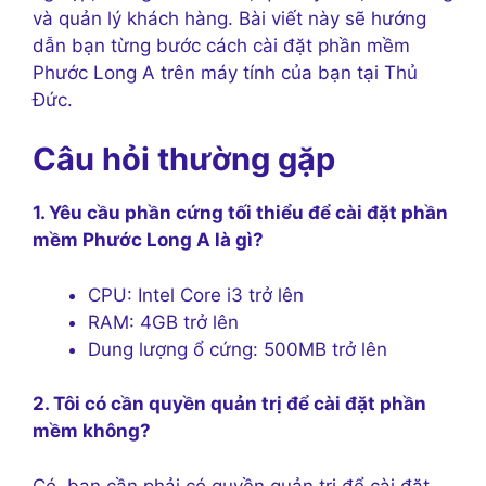
và quản lý khách hàng. Bài viết này sẽ hướng
dẫn bạn từng bước cách cài đặt phần mềm
Phước Long A trên máy tính của bạn tại Thủ
Đức.
Câu hỏi thường gặp
1. Yêu cầu phần cứng tối thiểu để cài đặt phần
mềm Phước Long A là gì?
CPU: Intel Core i3 trở lên
RAM: 4GB trở lên
Dung lượng ổ cứng: 500MB trở lên
2. Tôi có cần quyền quản trị để cài đặt phần
mềm không?
Có, bạn cần phải có quyền quản trị để cài đặt