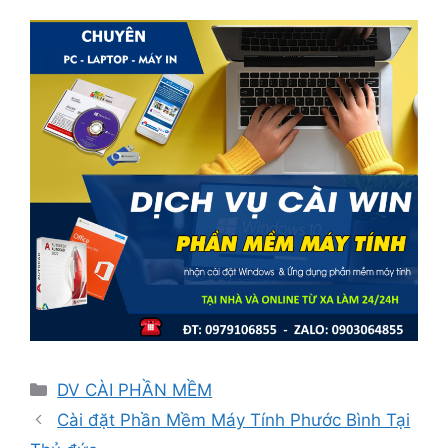
Danh
DV CÀI PHẦN MỀM
mục
Cài đặt Phần Mềm Máy Tính Phước Bình Tại