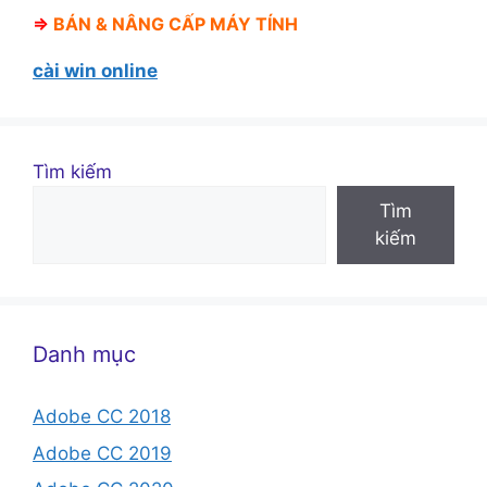
⇒
BÁN &
NÂNG CẤP MÁY TÍNH
cài win online
Tìm kiếm
Tìm
kiếm
Danh mục
Adobe CC 2018
Adobe CC 2019