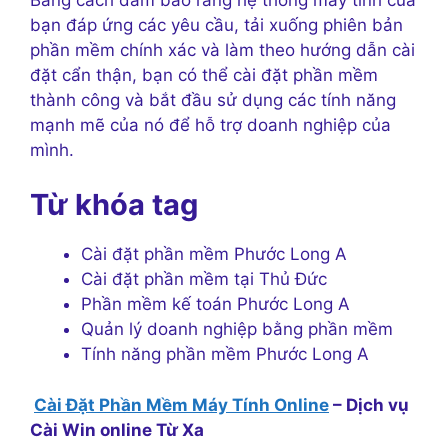
bạn đáp ứng các yêu cầu, tải xuống phiên bản
phần mềm chính xác và làm theo hướng dẫn cài
đặt cẩn thận, bạn có thể cài đặt phần mềm
thành công và bắt đầu sử dụng các tính năng
mạnh mẽ của nó để hỗ trợ doanh nghiệp của
mình.
Từ khóa tag
Cài đặt phần mềm Phước Long A
Cài đặt phần mềm tại Thủ Đức
Phần mềm kế toán Phước Long A
Quản lý doanh nghiệp bằng phần mềm
Tính năng phần mềm Phước Long A
Cài Đặt Phần Mềm Máy Tính Online
– Dịch vụ
Cài Win online Từ Xa