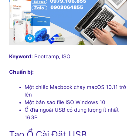
Keyword:
Bootcamp, ISO
Chuẩn bị:
Một chiếc Macbook chạy macOS 10.11 trở
lên
Một bản sao file ISO Windows 10
Ổ đĩa ngoài USB có dung lượng ít nhất
16GB
Tạo Ổ Cài Đặt USB