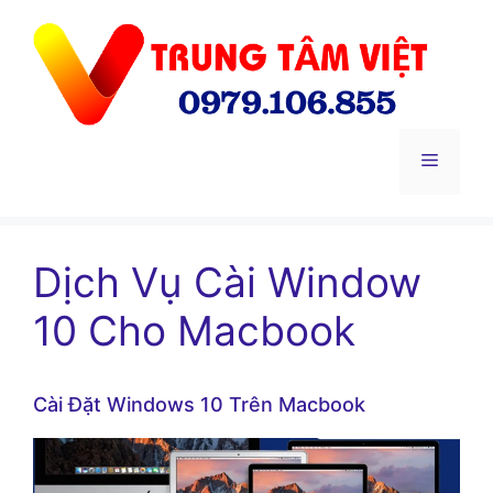
Chuyển
đến
nội
dung
Menu
Dịch Vụ Cài Window
10 Cho Macbook
Cài Đặt Windows 10 Trên Macbook