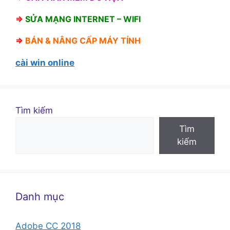
⇒
SỬA MẠNG INTERNET – WIFI
⇒
BÁN &
NÂNG CẤP MÁY TÍNH
cài win online
Tìm kiếm
Tìm
kiếm
Danh mục
Adobe CC 2018