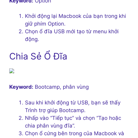
Keyword:
Option
Khởi động lại Macbook của bạn trong khi
giữ phím Option.
Chọn ổ đĩa USB mới tạo từ menu khởi
động.
Chia Sẻ Ổ Đĩa
Keyword:
Bootcamp, phân vùng
Sau khi khởi động từ USB, bạn sẽ thấy
Trình trợ giúp Bootcamp.
Nhấp vào “Tiếp tục” và chọn “Tạo hoặc
chia phân vùng đĩa”.
Chọn ổ cứng bên trong của Macbook và