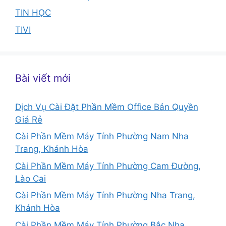
TIN HỌC
TIVI
Bài viết mới
Dịch Vụ Cài Đặt Phần Mềm Office Bản Quyền
Giá Rẻ
Cài Phần Mềm Máy Tính Phường Nam Nha
Trang, Khánh Hòa
Cài Phần Mềm Máy Tính Phường Cam Đường,
Lào Cai
Cài Phần Mềm Máy Tính Phường Nha Trang,
Khánh Hòa
Cài Phần Mềm Máy Tính Phường Bắc Nha