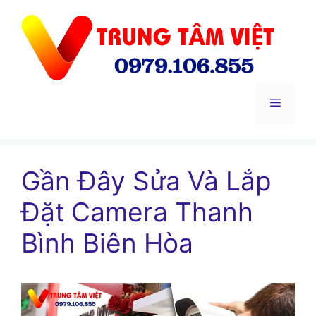
Chuyển
đến
nội
dung
Menu
Gần Đây Sửa Và Lắp
Đặt Camera Thanh
Bình Biên Hòa