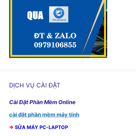
DỊCH VỤ CÀI ĐẶT
Cài Đặt Phần Mềm Online
cài đặt phần mềm máy tính
⇒
SỬA MÁY PC-LAPTOP