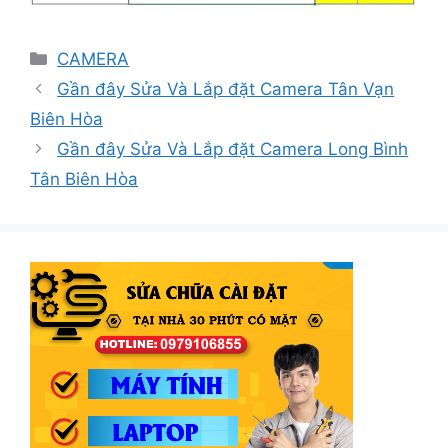
Danh
CAMERA
mục
Gần đây Sửa Và Lắp đặt Camera Tân Vạn
Biên Hòa
Gần đây Sửa Và Lắp đặt Camera Long Bình
Tân Biên Hòa