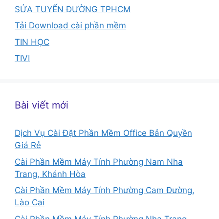
SỬA TUYẾN ĐƯỜNG TPHCM
Tải Download cài phần mềm
TIN HỌC
TIVI
Bài viết mới
Dịch Vụ Cài Đặt Phần Mềm Office Bản Quyền
Giá Rẻ
Cài Phần Mềm Máy Tính Phường Nam Nha
Trang, Khánh Hòa
Cài Phần Mềm Máy Tính Phường Cam Đường,
Lào Cai
Cài Phần Mềm Máy Tính Phường Nha Trang,