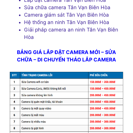
Lắp đặt camera Tân Vạn Biên Hòa
Sửa chữa camera Tân Vạn Biên Hòa
Camera giám sát Tân Vạn Biên Hòa
Hệ thống an ninh Tân Vạn Biên Hòa
Giải pháp camera an ninh Tân Vạn Biên
Hòa
BẢNG GIÁ LẮP ĐẶT CAMERA MỚI – SỬA
CHỮA – DI CHUYỂN THÁO LẮP CAMERA