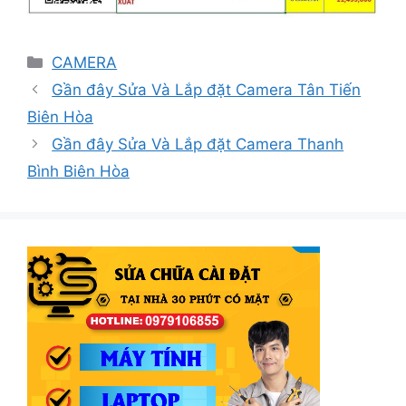
Danh
CAMERA
mục
Gần đây Sửa Và Lắp đặt Camera Tân Tiến
Biên Hòa
Gần đây Sửa Và Lắp đặt Camera Thanh
Bình Biên Hòa