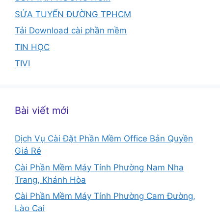
SỬA TUYẾN ĐƯỜNG TPHCM
Tải Download cài phần mềm
TIN HỌC
TIVI
Bài viết mới
Dịch Vụ Cài Đặt Phần Mềm Office Bản Quyền
Giá Rẻ
Cài Phần Mềm Máy Tính Phường Nam Nha
Trang, Khánh Hòa
Cài Phần Mềm Máy Tính Phường Cam Đường,
Lào Cai