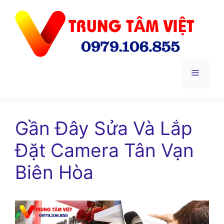
Chuyển
đến
nội
dung
Menu
Gần Đây Sửa Và Lắp
Đặt Camera Tân Vạn
Biên Hòa