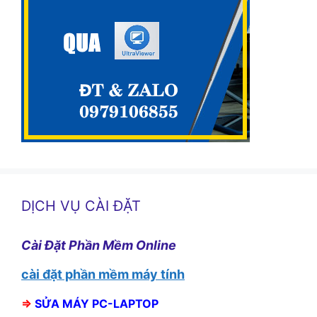
DỊCH VỤ CÀI ĐẶT
Cài Đặt Phần Mềm Online
cài đặt phần mềm máy tính
⇒
SỬA MÁY PC-LAPTOP