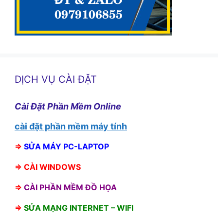
DỊCH VỤ CÀI ĐẶT
Cài Đặt Phần Mềm Online
cài đặt phần mềm máy tính
⇒
SỬA MÁY PC-LAPTOP
⇒
CÀI WINDOWS
⇒
CÀI PHẦN MỀM ĐỒ HỌA
⇒
SỬA MẠNG INTERNET – WIFI