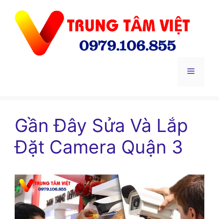
Chuyển
đến
nội
dung
Menu
Gần Đây Sửa Và Lắp
Đặt Camera Quận 3