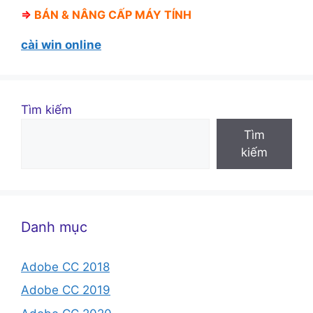
⇒
BÁN &
NÂNG CẤP MÁY TÍNH
cài win online
Tìm kiếm
Tìm
kiếm
Danh mục
Adobe CC 2018
Adobe CC 2019