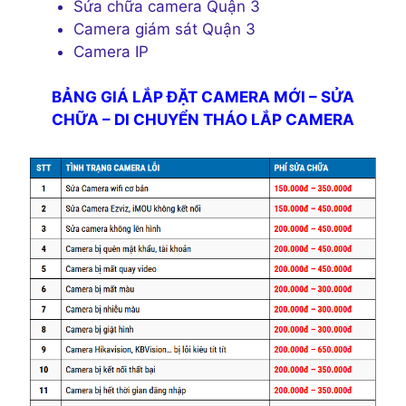
Sửa chữa camera Quận 3
Camera giám sát Quận 3
Camera IP
BẢNG GIÁ LẮP ĐẶT CAMERA MỚI – SỬA
CHỮA – DI CHUYỂN THÁO LẮP CAMERA