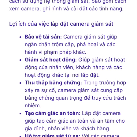
cách sử dụng hệ thống giám sát, bao gồm cách
xem camera, ghi hình và cài đặt các tính năng.
Lợi ích của việc lắp đặt camera giám sát
Bảo vệ tài sản:
Camera giám sát giúp
ngăn chặn trộm cắp, phá hoại và các
hành vi phạm pháp khác.
Giám sát hoạt động:
Giúp giám sát hoạt
động của nhân viên, khách hàng và các
hoạt động khác tại nơi lắp đặt.
Thu thập bằng chứng:
Trong trường hợp
xảy ra sự cố, camera giám sát cung cấp
bằng chứng quan trọng để truy cứu trách
nhiệm.
Tạo cảm giác an toàn:
Lắp đặt camera
giúp tạo cảm giác an toàn và an tâm cho
gia đình, nhân viên và khách hàng.
Hỗ trợ giám sát từ xa:
Với các camera