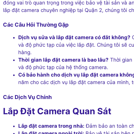
đóng vai trò quan trọng trong việc bảo vệ tài sản và 
lắp đặt camera chuyên nghiệp tại Quận 2, chúng tôi ch
Các Câu Hỏi Thường Gặp
Dịch vụ sửa và lắp đặt camera có đắt không?
G
và độ phức tạp của việc lắp đặt. Chúng tôi sẽ c
hàng.
Thời gian lắp đặt camera là bao lâu?
Thời gian 
và độ phức tạp của hệ thống camera.
Có bảo hành cho dịch vụ lắp đặt camera khôn
năm cho các dịch vụ lắp đặt camera của mình, t
Các Dịch Vụ Chính
Lắp Đặt Camera Quan Sát
Lắp đặt camera trong nhà:
Đảm bảo an toàn cho
Lắp đặt camera ngoài trời:
Bảo vệ tài sản bên n