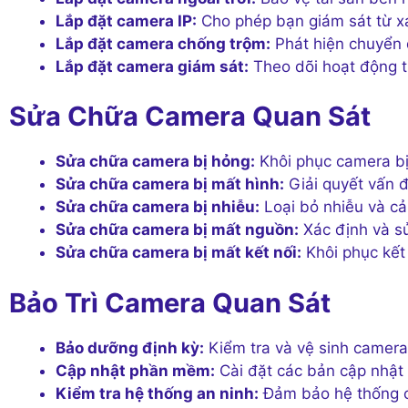
Lắp đặt camera IP:
Cho phép bạn giám sát từ xa
Lắp đặt camera chống trộm:
Phát hiện chuyển 
Lắp đặt camera giám sát:
Theo dõi hoạt động tr
Sửa Chữa Camera Quan Sát
Sửa chữa camera bị hỏng:
Khôi phục camera bị 
Sửa chữa camera bị mất hình:
Giải quyết vấn đ
Sửa chữa camera bị nhiễu:
Loại bỏ nhiễu và cải
Sửa chữa camera bị mất nguồn:
Xác định và s
Sửa chữa camera bị mất kết nối:
Khôi phục kết 
Bảo Trì Camera Quan Sát
Bảo dưỡng định kỳ:
Kiểm tra và vệ sinh camer
Cập nhật phần mềm:
Cài đặt các bản cập nhật 
Kiểm tra hệ thống an ninh:
Đảm bảo hệ thống c