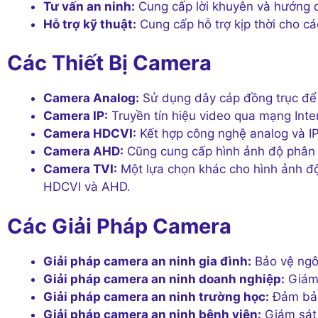
Tư vấn an ninh:
Cung cấp lời khuyên và hướng d
Hỗ trợ kỹ thuật:
Cung cấp hỗ trợ kịp thời cho c
Các Thiết Bị Camera
Camera Analog:
Sử dụng dây cáp đồng trục để t
Camera IP:
Truyền tín hiệu video qua mạng Inte
Camera HDCVI:
Kết hợp công nghệ analog và IP
Camera AHD:
Cũng cung cấp hình ảnh độ phân 
Camera TVI:
Một lựa chọn khác cho hình ảnh đ
HDCVI và AHD.
Các Giải Pháp Camera
Giải pháp camera an ninh gia đình:
Bảo vệ ngôi
Giải pháp camera an ninh doanh nghiệp:
Giám 
Giải pháp camera an ninh trường học:
Đảm bảo
Giải pháp camera an ninh bệnh viện:
Giám sát 