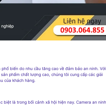
n phổ biến do nhu cầu tăng cao về đảm bảo an ninh. Với
 sản phẩm chất lượng cao, chúng tôi cung cấp các giải
ầu của khách hàng.
 biệt là trong bối cảnh xã hội hiện nay. Camera an nin