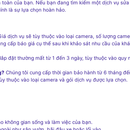
an toàn của bạn. Nếu bạn đang tìm kiếm một dịch vụ sửa
ính là sự lựa chọn hoàn hảo.
iá dịch vụ sẽ tùy thuộc vào loại camera, số lượng came
ung cấp báo giá cụ thể sau khi khảo sát nhu cầu của kh
lắp đặt thường mất từ 1 đến 3 ngày, tùy thuộc vào quy
g?
Chúng tôi cung cấp thời gian bảo hành từ 6 tháng đế
ùy thuộc vào loại camera và gói dịch vụ được lựa chọn.
 không gian sống và làm việc của bạn.
goài như sân vườn, bãi đậu xe hoặc lối vào.