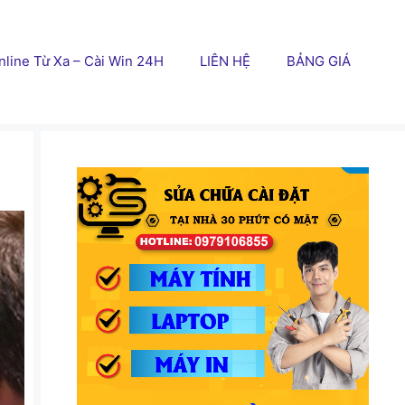
line Từ Xa – Cài Win 24H
LIÊN HỆ
BẢNG GIÁ