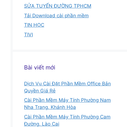
SỬA TUYẾN ĐƯỜNG TPHCM
Tải Download cài phần mềm
TIN HỌC
TIVI
Bài viết mới
Dịch Vụ Cài Đặt Phần Mềm Office Bản
Quyền Giá Rẻ
Cài Phần Mềm Máy Tính Phường Nam
Nha Trang, Khánh Hòa
Cài Phần Mềm Máy Tính Phường Cam
Đường, Lào Cai