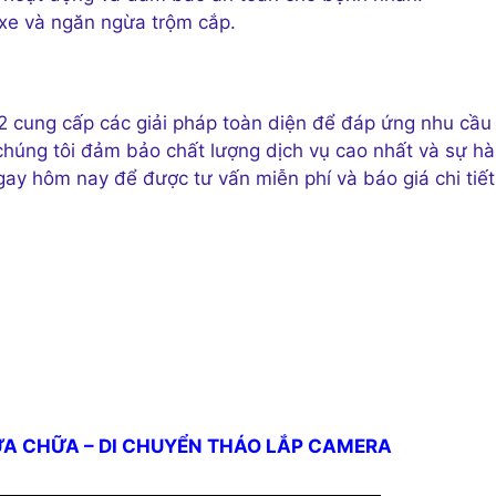
xe và ngăn ngừa trộm cắp.
 2 cung cấp các giải pháp toàn diện để đáp ứng nhu cầu
chúng tôi đảm bảo chất lượng dịch vụ cao nhất và sự hà
gay hôm nay để được tư vấn miễn phí và báo giá chi tiết
ỬA CHỮA – DI CHUYỂN THÁO LẮP CAMERA