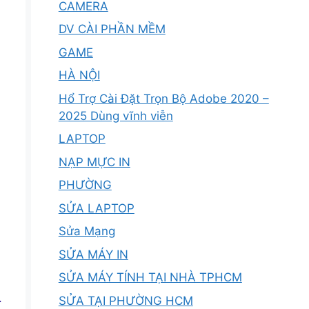
CAMERA
DV CÀI PHẦN MỀM
GAME
HÀ NỘI
Hổ Trợ Cài Đặt Trọn Bộ Adobe 2020 –
2025 Dùng vĩnh viễn
LAPTOP
NẠP MỰC IN
PHƯỜNG
SỬA LAPTOP
Sửa Mạng
SỬA MÁY IN
SỬA MÁY TÍNH TẠI NHÀ TPHCM
.
SỬA TẠI PHƯỜNG HCM