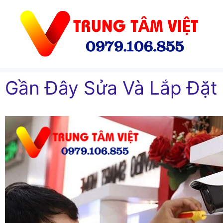
Chuyển
đến
nội
dung
Gần Đây Sửa Và Lắp Đặt