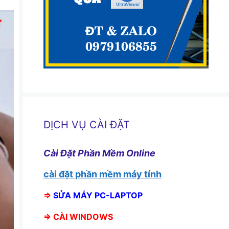
DỊCH VỤ CÀI ĐẶT
Cài Đặt Phần Mềm Online
cài đặt phần mềm máy tính
⇒
SỬA MÁY PC-LAPTOP
⇒
CÀI WINDOWS