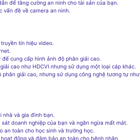
ẫn để tăng cường an ninh cho tài sản của bạn.
ác vấn đề về camera an ninh.
ruyền tín hiệu video.
rnet.
 để cung cấp hình ảnh độ phân giải cao.
giải cao như HDCVI nhưng sử dụng một loại cáp khác.
ộ phân giải cao, nhưng sử dụng công nghệ tương tự như
 nhà và gia đình bạn.
sát doanh nghiệp của bạn và ngăn ngừa mất mát.
 an toàn cho học sinh và trường học.
hoạt động và đảm bảo an toàn cho bệnh nhân.