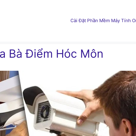
Cài Đặt Phần Mềm Máy Tính On
ra Bà Điểm Hóc Môn