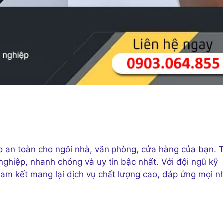
o an toàn cho ngôi nhà, văn phòng, cửa hàng của bạn. T
ghiệp, nhanh chóng và uy tín bậc nhất. Với đội ngũ kỹ
cam kết mang lại dịch vụ chất lượng cao, đáp ứng mọi n