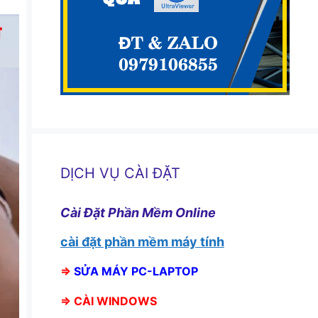
DỊCH VỤ CÀI ĐẶT
Cài Đặt Phần Mềm Online
cài đặt phần mềm máy tính
⇒
SỬA MÁY PC-LAPTOP
⇒
CÀI WINDOWS