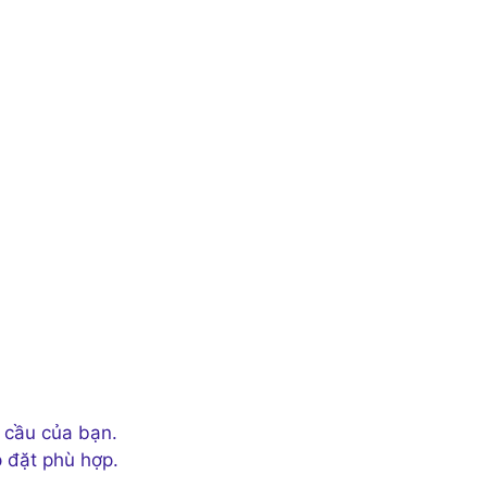
u cầu của bạn.
p đặt phù hợp.