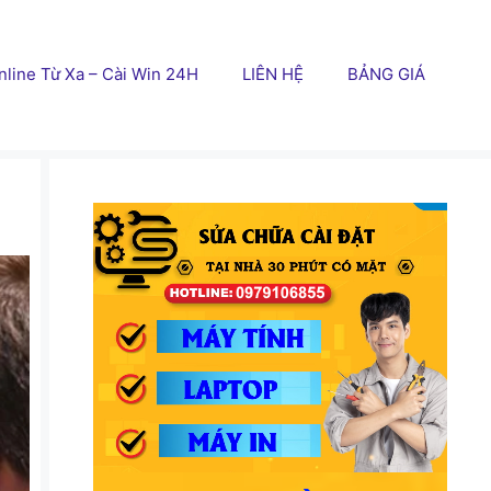
line Từ Xa – Cài Win 24H
LIÊN HỆ
BẢNG GIÁ