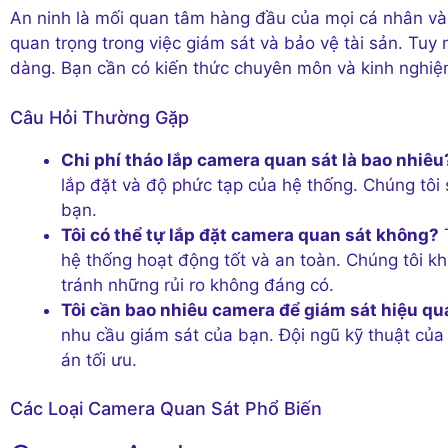
An ninh là mối quan tâm hàng đầu của mọi cá nhân và
quan trọng trong việc giám sát và bảo vệ tài sản. Tuy 
dàng. Bạn cần có kiến thức chuyên môn và kinh nghi
Câu Hỏi Thường Gặp
Chi phí tháo lắp camera quan sát là bao nhiêu
lắp đặt và độ phức tạp của hệ thống. Chúng tôi
bạn.
Tôi có thể tự lắp đặt camera quan sát không?
T
hệ thống hoạt động tốt và an toàn. Chúng tôi k
tránh những rủi ro không đáng có.
Tôi cần bao nhiêu camera để giám sát hiệu qu
nhu cầu giám sát của bạn. Đội ngũ kỹ thuật của 
án tối ưu.
Các Loại Camera Quan Sát Phổ Biến