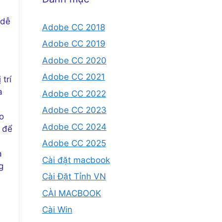
 dễ
Adobe CC 2018
Adobe CC 2019
Adobe CC 2020
Adobe CC 2021
trí
a
Adobe CC 2022
Adobe CC 2023
o
Adobe CC 2024
 để
Adobe CC 2025
à
Cài đặt macbook
g
Cài Đặt Tỉnh VN
CÀI MACBOOK
Cài Win