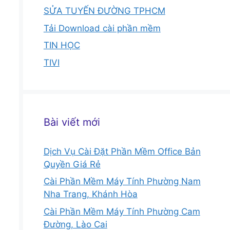
SỬA TUYẾN ĐƯỜNG TPHCM
Tải Download cài phần mềm
TIN HỌC
TIVI
Bài viết mới
Dịch Vụ Cài Đặt Phần Mềm Office Bản
Quyền Giá Rẻ
Cài Phần Mềm Máy Tính Phường Nam
Nha Trang, Khánh Hòa
Cài Phần Mềm Máy Tính Phường Cam
Đường, Lào Cai