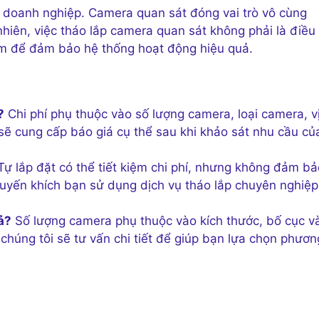
 doanh nghiệp. Camera quan sát đóng vai trò vô cùng
nhiên, việc tháo lắp camera quan sát không phải là điều
ệm để đảm bảo hệ thống hoạt động hiệu quả.
?
Chi phí phụ thuộc vào số lượng camera, loại camera, vị 
 sẽ cung cấp báo giá cụ thể sau khi khảo sát nhu cầu củ
ự lắp đặt có thể tiết kiệm chi phí, nhưng không đảm bả
huyến khích bạn sử dụng dịch vụ tháo lắp chuyên nghiệp
ả?
Số lượng camera phụ thuộc vào kích thước, bố cục v
chúng tôi sẽ tư vấn chi tiết để giúp bạn lựa chọn phươn