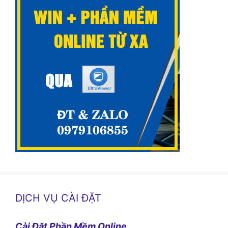
DỊCH VỤ CÀI ĐẶT
Cài Đặt Phần Mềm Online