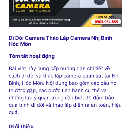
Di Dời Camera Tháo Lắp Camera Nhị Bình
Hóc Môn
Tóm tắt hoạt động
Bài viết này cung cấp hướng dẫn chi tiết về
cách di dời và tháo lắp camera quan sát tại Nhị
Bình, Hóc Môn. Nội dung bao gồm các câu hỏi
thường gặp, các bước tiến hành cụ thể và
những lưu ý quan trọng cần biết để đảm bảo
quá trình di dời và tháo lắp diễn ra an toàn, hiệu
quả.
Giới thiệu