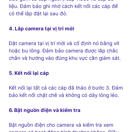
liệu. Đảm bảo ghi nhớ cách kết nối các cáp để
có thể lắp đặt lại sau đó.
4. Lắp camera tại vị trí mới
Đặt camera tại vị trí mới và cố định nó bằng vít
hoặc bu lông. Đảm bảo camera được lắp chắc
chắn và hướng vào đúng khu vực cần giám sát.
5. Kết nối lại cáp
Kết nối lại tất cả các cáp đã tháo ở bước 3. Đảm
bảo kết nối chặt chẽ và không có dây lỏng lẻo.
6. Bật nguồn điện và kiểm tra
Bật nguồn điện cho camera và kiểm tra xem