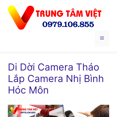
Chuyển
đến
nội
dung
Menu
Di Dời Camera Tháo
Lắp Camera Nhị Bình
Hóc Môn