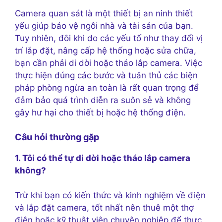
Camera quan sát là một thiết bị an ninh thiết
yếu giúp bảo vệ ngôi nhà và tài sản của bạn.
Tuy nhiên, đôi khi do các yếu tố như thay đổi vị
trí lắp đặt, nâng cấp hệ thống hoặc sửa chữa,
bạn cần phải di dời hoặc tháo lắp camera. Việc
thực hiện đúng các bước và tuân thủ các biện
pháp phòng ngừa an toàn là rất quan trọng để
đảm bảo quá trình diễn ra suôn sẻ và không
gây hư hại cho thiết bị hoặc hệ thống điện.
Câu hỏi thường gặp
1. Tôi có thể tự di dời hoặc tháo lắp camera
không?
Trừ khi bạn có kiến thức và kinh nghiệm về điện
và lắp đặt camera, tốt nhất nên thuê một thợ
điện hoặc kỹ thuật viên chuyên nghiệp để thực