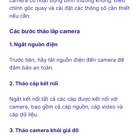
camera có hoạt động bình thường không. Điều
chỉnh góc quay và cài đặt các thông số cần thiết
nếu cần.
Các bước tháo lắp camera
1. Ngắt nguồn điện
Trước tiên, hãy tắt nguồn điện đến camera để
đảm bảo an toàn.
2. Tháo cáp kết nối
Ngắt kết nối tất cả các cáp được kết nối với
camera, bao gồm cả cáp nguồn, cáp video và
cáp dữ liệu.
3. Tháo camera khỏi giá đỡ