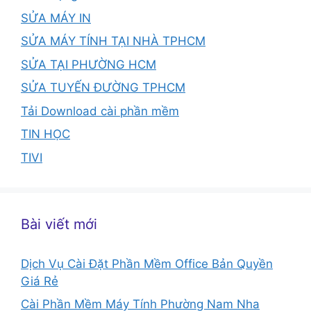
SỬA MÁY IN
SỬA MÁY TÍNH TẠI NHÀ TPHCM
SỬA TẠI PHƯỜNG HCM
SỬA TUYẾN ĐƯỜNG TPHCM
Tải Download cài phần mềm
TIN HỌC
TIVI
Bài viết mới
Dịch Vụ Cài Đặt Phần Mềm Office Bản Quyền
Giá Rẻ
Cài Phần Mềm Máy Tính Phường Nam Nha