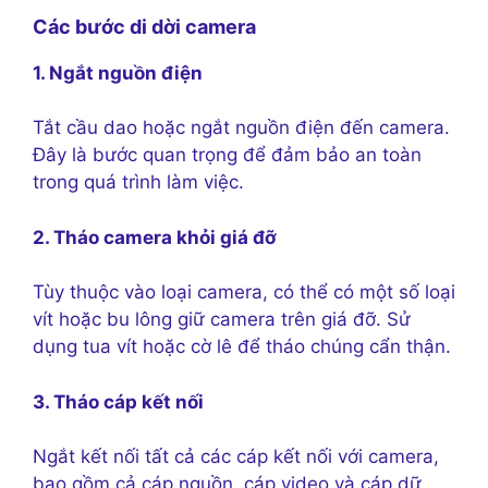
Các bước di dời camera
1. Ngắt nguồn điện
Tắt cầu dao hoặc ngắt nguồn điện đến camera.
Đây là bước quan trọng để đảm bảo an toàn
trong quá trình làm việc.
2. Tháo camera khỏi giá đỡ
Tùy thuộc vào loại camera, có thể có một số loại
vít hoặc bu lông giữ camera trên giá đỡ. Sử
dụng tua vít hoặc cờ lê để tháo chúng cẩn thận.
3. Tháo cáp kết nối
Ngắt kết nối tất cả các cáp kết nối với camera,
bao gồm cả cáp nguồn, cáp video và cáp dữ