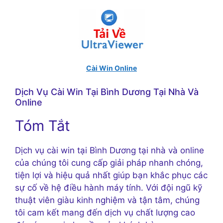
Cài Win Online
Dịch Vụ Cài Win Tại Bình Dương Tại Nhà Và
Online
Tóm Tắt
Dịch vụ cài win tại Bình Dương tại nhà và online
của chúng tôi cung cấp giải pháp nhanh chóng,
tiện lợi và hiệu quả nhất giúp bạn khắc phục các
sự cố về hệ điều hành máy tính. Với đội ngũ kỹ
thuật viên giàu kinh nghiệm và tận tâm, chúng
tôi cam kết mang đến dịch vụ chất lượng cao