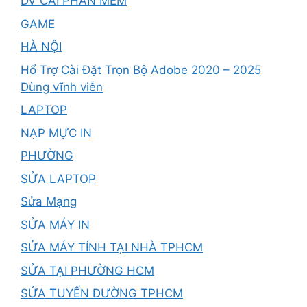
DV CÀI PHẦN MỀM
GAME
HÀ NỘI
Hổ Trợ Cài Đặt Trọn Bộ Adobe 2020 – 2025
Dùng vĩnh viễn
LAPTOP
NẠP MỰC IN
PHƯỜNG
SỬA LAPTOP
Sửa Mạng
SỬA MÁY IN
SỬA MÁY TÍNH TẠI NHÀ TPHCM
SỬA TẠI PHƯỜNG HCM
SỬA TUYẾN ĐƯỜNG TPHCM