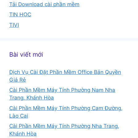
Tải Download cài phần mềm
TIN HỌC
TIVI
Bài viết mới
Dịch Vụ Cài Đặt Phần Mềm Office Bản Quyền
Giá Rẻ
Cài Phần Mềm Máy Tính Phường Nam Nha
Trang, Khánh Hòa
Cài Phần Mềm Máy Tính Phường Cam Đường,
Lào Cai
Cài Phần Mềm Máy Tính Phường Nha Trang,
Khánh Hòa