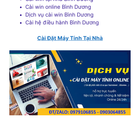
Cài win online Bình Dương
Dịch vụ cài win Bình Dương
Cài hệ điều hành Bình Dương
Cài Đặt Máy Tính Tại Nhà