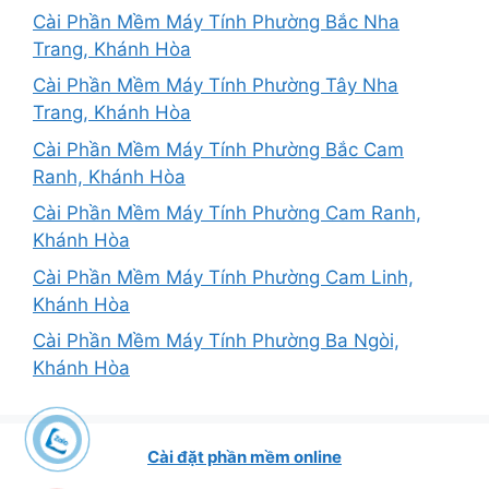
Cài Phần Mềm Máy Tính Phường Bắc Nha
Trang, Khánh Hòa
Cài Phần Mềm Máy Tính Phường Tây Nha
Trang, Khánh Hòa
Cài Phần Mềm Máy Tính Phường Bắc Cam
Ranh, Khánh Hòa
Cài Phần Mềm Máy Tính Phường Cam Ranh,
Khánh Hòa
Cài Phần Mềm Máy Tính Phường Cam Linh,
Khánh Hòa
Cài Phần Mềm Máy Tính Phường Ba Ngòi,
Khánh Hòa
Cài đặt phần mềm online