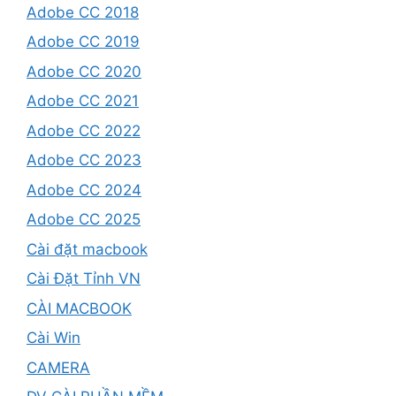
Adobe CC 2018
Adobe CC 2019
Adobe CC 2020
Adobe CC 2021
Adobe CC 2022
Adobe CC 2023
Adobe CC 2024
Adobe CC 2025
Cài đặt macbook
Cài Đặt Tỉnh VN
CÀI MACBOOK
Cài Win
CAMERA