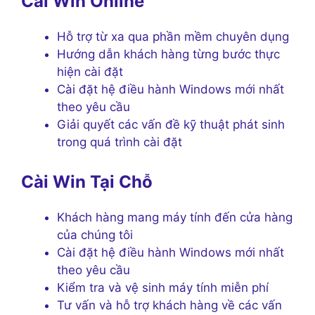
Cài Win Online
Hỗ trợ từ xa qua phần mềm chuyên dụng
Hướng dẫn khách hàng từng bước thực
hiện cài đặt
Cài đặt hệ điều hành Windows mới nhất
theo yêu cầu
Giải quyết các vấn đề kỹ thuật phát sinh
trong quá trình cài đặt
Cài Win Tại Chỗ
Khách hàng mang máy tính đến cửa hàng
của chúng tôi
Cài đặt hệ điều hành Windows mới nhất
theo yêu cầu
Kiểm tra và vệ sinh máy tính miễn phí
Tư vấn và hỗ trợ khách hàng về các vấn