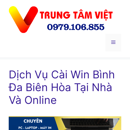
Chuyển
đến
nội
dung
Menu
Dịch Vụ Cài Win Bình
Đa Biên Hòa Tại Nhà
Và Online