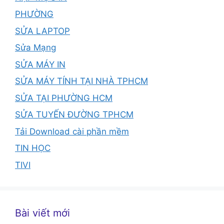
PHƯỜNG
SỬA LAPTOP
Sửa Mạng
SỬA MÁY IN
SỬA MÁY TÍNH TẠI NHÀ TPHCM
SỬA TẠI PHƯỜNG HCM
SỬA TUYẾN ĐƯỜNG TPHCM
Tải Download cài phần mềm
TIN HỌC
TIVI
Bài viết mới