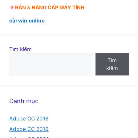
⇒
BÁN &
NÂNG CẤP MÁY TÍNH
cài win online
Tìm kiếm
Tìm
kiếm
Danh mục
Adobe CC 2018
Adobe CC 2019