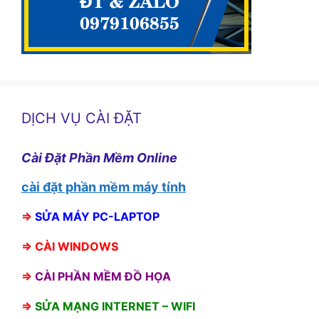
DỊCH VỤ CÀI ĐẶT
Cài Đặt Phần Mềm Online
cài đặt phần mềm máy tính
⇒
SỬA MÁY PC-LAPTOP
⇒
CÀI WINDOWS
⇒
CÀI PHẦN MỀM ĐỒ HỌA
⇒
SỬA MẠNG INTERNET – WIFI