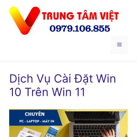
Chuyển
đến
nội
dung
Menu
Dịch Vụ Cài Đặt Win
10 Trên Win 11