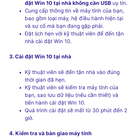
đặt Win 10 tại nhà không cần USB
uy tín.
Cung cấp thông tin về máy tính của bạn,
bao gồm loại máy, hệ điều hành hiện tại
và sự cố mà bạn đang gặp phải.
Đặt lịch hẹn với kỹ thuật viên để đến tận
nhà cài đặt Win 10.
3. Cài đặt Win 10 tại nhà
Kỹ thuật viên sẽ đến tận nhà vào đúng
thời gian đã hẹn.
Kỹ thuật viên sẽ kiểm tra máy tính của
bạn, sao lưu dữ liệu (nếu cần thiết) và
tiến hành cài đặt Win 10.
Quá trình cài đặt sẽ mất từ 30 phút đến 2
giờ.
4. Kiểm tra và bàn giao máy tính