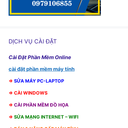
DỊCH VỤ CÀI ĐẶT
Cài Đặt Phần Mềm Online
cài đặt phần mềm máy tính
⇒
SỬA MÁY PC-LAPTOP
⇒
CÀI WINDOWS
⇒
CÀI PHẦN MỀM ĐỒ HỌA
⇒
SỬA MẠNG INTERNET – WIFI