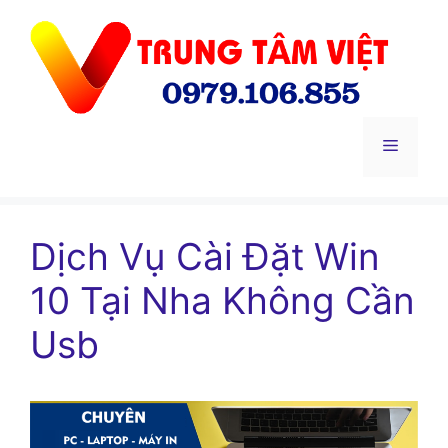
Chuyển
đến
nội
dung
Menu
Dịch Vụ Cài Đặt Win
10 Tại Nha Không Cần
Usb