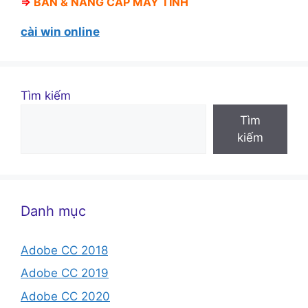
⇒
BÁN &
NÂNG CẤP MÁY TÍNH
cài win online
Tìm kiếm
Tìm
kiếm
Danh mục
Adobe CC 2018
Adobe CC 2019
Adobe CC 2020