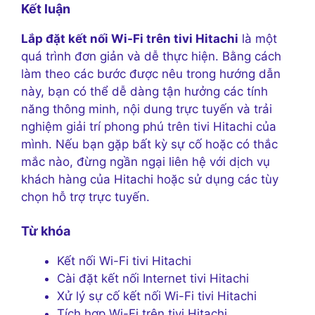
Kết luận
Lắp đặt kết nối Wi-Fi trên tivi Hitachi
là một
quá trình đơn giản và dễ thực hiện. Bằng cách
làm theo các bước được nêu trong hướng dẫn
này, bạn có thể dễ dàng tận hưởng các tính
năng thông minh, nội dung trực tuyến và trải
nghiệm giải trí phong phú trên tivi Hitachi của
mình. Nếu bạn gặp bất kỳ sự cố hoặc có thắc
mắc nào, đừng ngần ngại liên hệ với dịch vụ
khách hàng của Hitachi hoặc sử dụng các tùy
chọn hỗ trợ trực tuyến.
Từ khóa
Kết nối Wi-Fi tivi Hitachi
Cài đặt kết nối Internet tivi Hitachi
Xử lý sự cố kết nối Wi-Fi tivi Hitachi
Tích hợp Wi-Fi trên tivi Hitachi