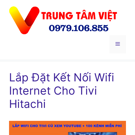
Chuyển
đến
nội
dung
Menu
Lắp Đặt Kết Nối Wifi
Internet Cho Tivi
Hitachi