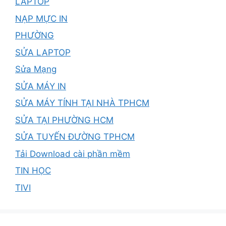
LAPTOP
NẠP MỰC IN
PHƯỜNG
SỬA LAPTOP
Sửa Mạng
SỬA MÁY IN
SỬA MÁY TÍNH TẠI NHÀ TPHCM
SỬA TẠI PHƯỜNG HCM
SỬA TUYẾN ĐƯỜNG TPHCM
Tải Download cài phần mềm
TIN HỌC
TIVI