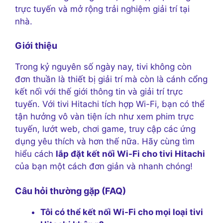
trực tuyến và mở rộng trải nghiệm giải trí tại
nhà.
Giới thiệu
Trong kỷ nguyên số ngày nay, tivi không còn
đơn thuần là thiết bị giải trí mà còn là cánh cổng
kết nối với thế giới thông tin và giải trí trực
tuyến. Với tivi Hitachi tích hợp Wi-Fi, bạn có thể
tận hưởng vô vàn tiện ích như xem phim trực
tuyến, lướt web, chơi game, truy cập các ứng
dụng yêu thích và hơn thế nữa. Hãy cùng tìm
hiểu cách
lắp đặt kết nối Wi-Fi cho tivi Hitachi
của bạn một cách đơn giản và nhanh chóng!
Câu hỏi thường gặp (FAQ)
Tôi có thể kết nối Wi-Fi cho mọi loại tivi