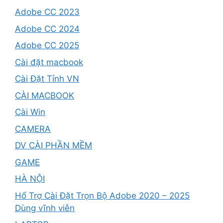
Adobe CC 2023
Adobe CC 2024
Adobe CC 2025
Cài đặt macbook
Cài Đặt Tỉnh VN
CÀI MACBOOK
Cài Win
CAMERA
DV CÀI PHẦN MỀM
GAME
HÀ NỘI
Hổ Trợ Cài Đặt Trọn Bộ Adobe 2020 – 2025
Dùng vĩnh viễn