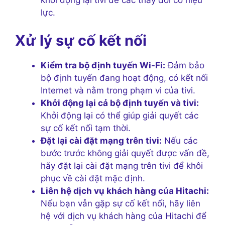
khởi động lại tivi để các thay đổi có hiệu
lực.
Xử lý sự cố kết nối
Kiểm tra bộ định tuyến Wi-Fi:
Đảm bảo
bộ định tuyến đang hoạt động, có kết nối
Internet và nằm trong phạm vi của tivi.
Khởi động lại cả bộ định tuyến và tivi:
Khởi động lại có thể giúp giải quyết các
sự cố kết nối tạm thời.
Đặt lại cài đặt mạng trên tivi:
Nếu các
bước trước không giải quyết được vấn đề,
hãy đặt lại cài đặt mạng trên tivi để khôi
phục về cài đặt mặc định.
Liên hệ dịch vụ khách hàng của Hitachi:
Nếu bạn vẫn gặp sự cố kết nối, hãy liên
hệ với dịch vụ khách hàng của Hitachi để