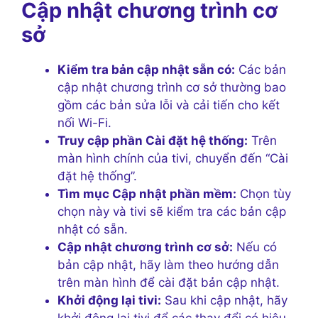
Cập nhật chương trình cơ
sở
Kiểm tra bản cập nhật sẵn có:
Các bản
cập nhật chương trình cơ sở thường bao
gồm các bản sửa lỗi và cải tiến cho kết
nối Wi-Fi.
Truy cập phần Cài đặt hệ thống:
Trên
màn hình chính của tivi, chuyển đến “Cài
đặt hệ thống”.
Tìm mục Cập nhật phần mềm:
Chọn tùy
chọn này và tivi sẽ kiểm tra các bản cập
nhật có sẵn.
Cập nhật chương trình cơ sở:
Nếu có
bản cập nhật, hãy làm theo hướng dẫn
trên màn hình để cài đặt bản cập nhật.
Khởi động lại tivi:
Sau khi cập nhật, hãy