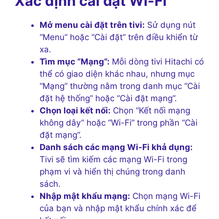
Xác định cài đặt Wi-Fi
Mở menu cài đặt trên tivi:
Sử dụng nút
“Menu” hoặc “Cài đặt” trên điều khiển từ
xa.
Tìm mục “Mạng”:
Mỗi dòng tivi Hitachi có
thể có giao diện khác nhau, nhưng mục
“Mạng” thường nằm trong danh mục “Cài
đặt hệ thống” hoặc “Cài đặt mạng”.
Chọn loại kết nối:
Chọn “Kết nối mạng
không dây” hoặc “Wi-Fi” trong phần “Cài
đặt mạng”.
Danh sách các mạng Wi-Fi khả dụng:
Tivi sẽ tìm kiếm các mạng Wi-Fi trong
phạm vi và hiển thị chúng trong danh
sách.
Nhập mật khẩu mạng:
Chọn mạng Wi-Fi
của bạn và nhập mật khẩu chính xác để