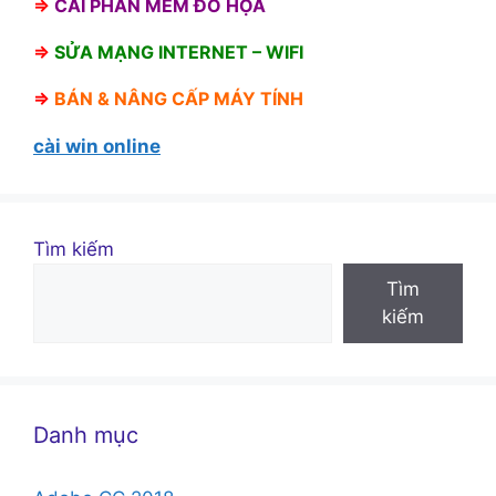
⇒
CÀI PHẦN MỀM ĐỒ HỌA
⇒
SỬA MẠNG INTERNET – WIFI
⇒
BÁN &
NÂNG CẤP MÁY TÍNH
cài win online
Tìm kiếm
Tìm
kiếm
Danh mục