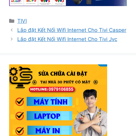
Danh
TIVI
mục
Lắp đặt Kết Nối Wifi Internet Cho Tivi Casper
Lắp đặt Kết Nối Wifi Internet Cho Tivi Jvc