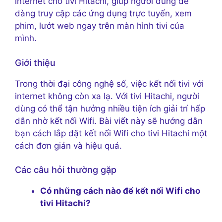
internet cho tivi Hitachi, giúp người dùng dễ
dàng truy cập các ứng dụng trực tuyến, xem
phim, lướt web ngay trên màn hình tivi của
mình.
Giới thiệu
Trong thời đại công nghệ số, việc kết nối tivi với
internet không còn xa lạ. Với tivi Hitachi, người
dùng có thể tận hưởng nhiều tiện ích giải trí hấp
dẫn nhờ kết nối Wifi. Bài viết này sẽ hướng dẫn
bạn cách lắp đặt kết nối Wifi cho tivi Hitachi một
cách đơn giản và hiệu quả.
Các câu hỏi thường gặp
Có những cách nào để kết nối Wifi cho
tivi Hitachi?