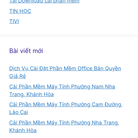
Tải Download cài phần mềm
TIN HỌC
TIVI
Bài viết mới
Dịch Vụ Cài Đặt Phần Mềm Office Bản Quyền
Giá Rẻ
Cài Phần Mềm Máy Tính Phường Nam Nha
Trang, Khánh Hòa
Cài Phần Mềm Máy Tính Phường Cam Đường,
Lào Cai
Cài Phần Mềm Máy Tính Phường Nha Trang,
Khánh Hòa