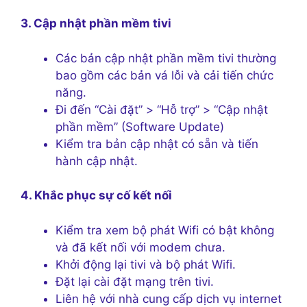
3. Cập nhật phần mềm tivi
Các bản cập nhật phần mềm tivi thường
bao gồm các bản vá lỗi và cải tiến chức
năng.
Đi đến “Cài đặt” > “Hỗ trợ” > “Cập nhật
phần mềm” (Software Update)
Kiểm tra bản cập nhật có sẵn và tiến
hành cập nhật.
4. Khắc phục sự cố kết nối
Kiểm tra xem bộ phát Wifi có bật không
và đã kết nối với modem chưa.
Khởi động lại tivi và bộ phát Wifi.
Đặt lại cài đặt mạng trên tivi.
Liên hệ với nhà cung cấp dịch vụ internet