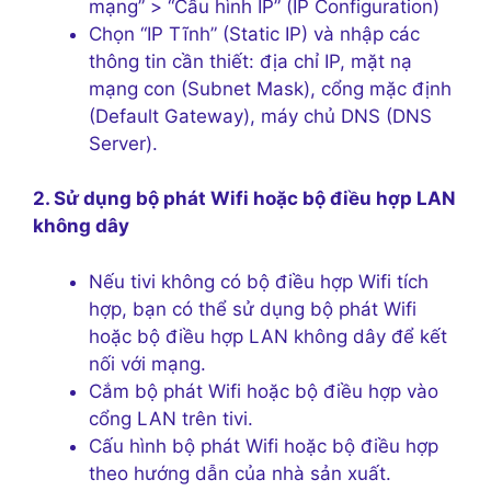
mạng” > “Cấu hình IP” (IP Configuration)
Chọn “IP Tĩnh” (Static IP) và nhập các
thông tin cần thiết: địa chỉ IP, mặt nạ
mạng con (Subnet Mask), cổng mặc định
(Default Gateway), máy chủ DNS (DNS
Server).
2. Sử dụng bộ phát Wifi hoặc bộ điều hợp LAN
không dây
Nếu tivi không có bộ điều hợp Wifi tích
hợp, bạn có thể sử dụng bộ phát Wifi
hoặc bộ điều hợp LAN không dây để kết
nối với mạng.
Cắm bộ phát Wifi hoặc bộ điều hợp vào
cổng LAN trên tivi.
Cấu hình bộ phát Wifi hoặc bộ điều hợp
theo hướng dẫn của nhà sản xuất.