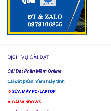
DỊCH VỤ CÀI ĐẶT
Cài Đặt Phần Mềm Online
cài đặt phần mềm máy tính
⇒
SỬA MÁY PC-LAPTOP
⇒
CÀI WINDOWS