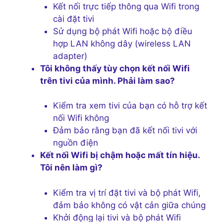
Kết nối trực tiếp thông qua Wifi trong
cài đặt tivi
Sử dụng bộ phát Wifi hoặc bộ điều
hợp LAN không dây (wireless LAN
adapter)
Tôi không thấy tùy chọn kết nối Wifi
trên tivi của mình. Phải làm sao?
Kiểm tra xem tivi của bạn có hỗ trợ kết
nối Wifi không
Đảm bảo rằng bạn đã kết nối tivi với
nguồn điện
Kết nối Wifi bị chậm hoặc mất tín hiệu.
Tôi nên làm gì?
Kiểm tra vị trí đặt tivi và bộ phát Wifi,
đảm bảo không có vật cản giữa chúng
Khởi động lại tivi và bộ phát Wifi