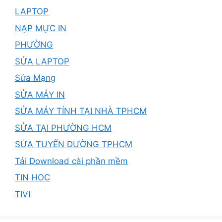
LAPTOP
NẠP MỰC IN
PHƯỜNG
SỬA LAPTOP
Sửa Mạng
SỬA MÁY IN
SỬA MÁY TÍNH TẠI NHÀ TPHCM
SỬA TẠI PHƯỜNG HCM
SỬA TUYẾN ĐƯỜNG TPHCM
Tải Download cài phần mềm
TIN HỌC
TIVI