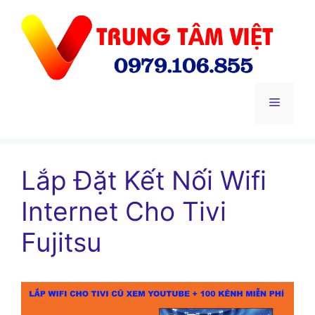
Chuyển
đến
nội
dung
Menu
Lắp Đặt Kết Nối Wifi
Internet Cho Tivi
Fujitsu