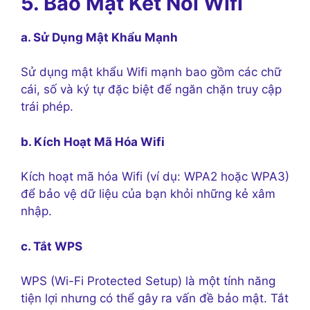
5. Bảo Mật Kết Nối Wifi
a. Sử Dụng Mật Khẩu Mạnh
Sử dụng mật khẩu Wifi mạnh bao gồm các chữ
cái, số và ký tự đặc biệt để ngăn chặn truy cập
trái phép.
b. Kích Hoạt Mã Hóa Wifi
Kích hoạt mã hóa Wifi (ví dụ: WPA2 hoặc WPA3)
để bảo vệ dữ liệu của bạn khỏi những kẻ xâm
nhập.
c. Tắt WPS
WPS (Wi-Fi Protected Setup) là một tính năng
tiện lợi nhưng có thể gây ra vấn đề bảo mật. Tắt