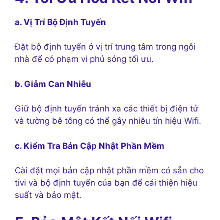
a. Vị Trí Bộ Định Tuyến
Đặt bộ định tuyến ở vị trí trung tâm trong ngôi
nhà để có phạm vi phủ sóng tối ưu.
b. Giảm Can Nhiễu
Giữ bộ định tuyến tránh xa các thiết bị điện tử
và tường bê tông có thể gây nhiễu tín hiệu Wifi.
c. Kiểm Tra Bản Cập Nhật Phần Mềm
Cài đặt mọi bản cập nhật phần mềm có sẵn cho
tivi và bộ định tuyến của bạn để cải thiện hiệu
suất và bảo mật.