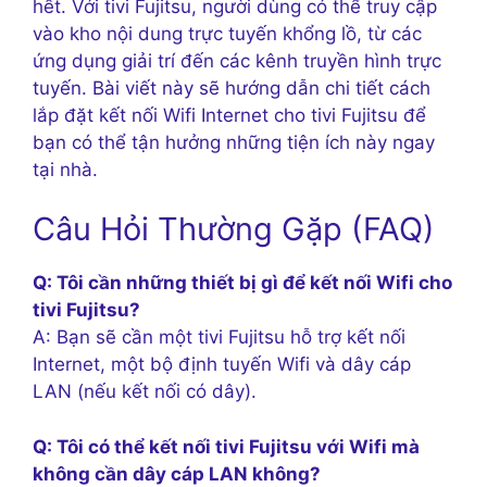
hết. Với tivi Fujitsu, người dùng có thể truy cập
vào kho nội dung trực tuyến khổng lồ, từ các
ứng dụng giải trí đến các kênh truyền hình trực
tuyến. Bài viết này sẽ hướng dẫn chi tiết cách
lắp đặt kết nối Wifi Internet cho tivi Fujitsu để
bạn có thể tận hưởng những tiện ích này ngay
tại nhà.
Câu Hỏi Thường Gặp (FAQ)
Q: Tôi cần những thiết bị gì để kết nối Wifi cho
tivi Fujitsu?
A: Bạn sẽ cần một tivi Fujitsu hỗ trợ kết nối
Internet, một bộ định tuyến Wifi và dây cáp
LAN (nếu kết nối có dây).
Q: Tôi có thể kết nối tivi Fujitsu với Wifi mà
không cần dây cáp LAN không?