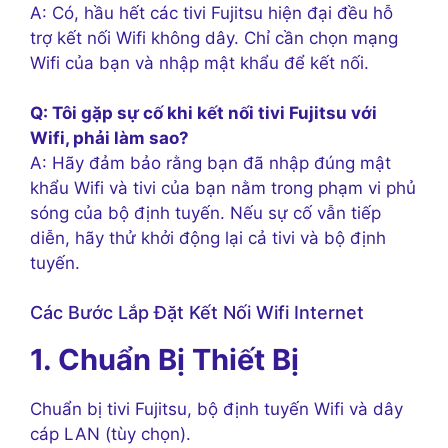
A: Có, hầu hết các tivi Fujitsu hiện đại đều hỗ
trợ kết nối Wifi không dây. Chỉ cần chọn mạng
Wifi của bạn và nhập mật khẩu để kết nối.
Q: Tôi gặp sự cố khi kết nối tivi Fujitsu với
Wifi, phải làm sao?
A: Hãy đảm bảo rằng bạn đã nhập đúng mật
khẩu Wifi và tivi của bạn nằm trong phạm vi phủ
sóng của bộ định tuyến. Nếu sự cố vẫn tiếp
diễn, hãy thử khởi động lại cả tivi và bộ định
tuyến.
Các Bước Lắp Đặt Kết Nối Wifi Internet
1. Chuẩn Bị Thiết Bị
Chuẩn bị tivi Fujitsu, bộ định tuyến Wifi và dây
cáp LAN (tùy chọn).