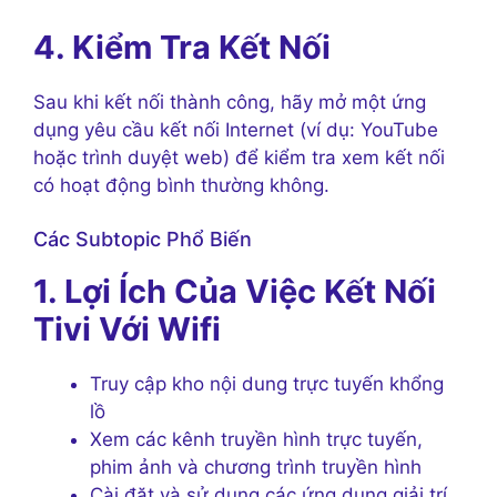
4. Kiểm Tra Kết Nối
Sau khi kết nối thành công, hãy mở một ứng
dụng yêu cầu kết nối Internet (ví dụ: YouTube
hoặc trình duyệt web) để kiểm tra xem kết nối
có hoạt động bình thường không.
Các Subtopic Phổ Biến
1. Lợi Ích Của Việc Kết Nối
Tivi Với Wifi
Truy cập kho nội dung trực tuyến khổng
lồ
Xem các kênh truyền hình trực tuyến,
phim ảnh và chương trình truyền hình
Cài đặt và sử dụng các ứng dụng giải trí