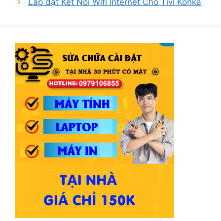
Lắp đặt Kết Nối Wifi Internet Cho Tivi Konka