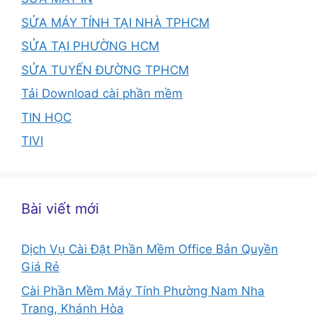
SỬA MÁY TÍNH TẠI NHÀ TPHCM
SỬA TẠI PHƯỜNG HCM
SỬA TUYẾN ĐƯỜNG TPHCM
Tải Download cài phần mềm
TIN HỌC
TIVI
Bài viết mới
Dịch Vụ Cài Đặt Phần Mềm Office Bản Quyền
Giá Rẻ
Cài Phần Mềm Máy Tính Phường Nam Nha
Trang, Khánh Hòa