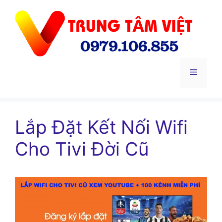
Chuyển
đến
nội
dung
Menu
Lắp Đặt Kết Nối Wifi
Cho Tivi Đời Cũ