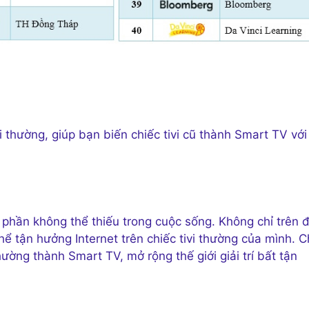
vi thường, giúp bạn biến chiếc tivi cũ thành Smart TV với
t phần không thể thiếu trong cuộc sống. Không chỉ trên 
ể tận hưởng Internet trên chiếc tivi thường của mình. C
hường thành Smart TV, mở rộng thế giới giải trí bất tận