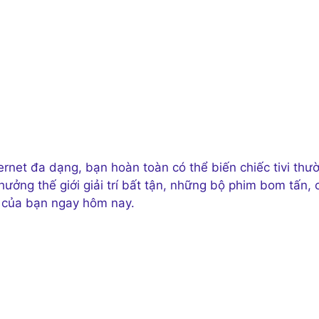
ternet đa dạng, bạn hoàn toàn có thể biến chiếc tivi thư
ởng thế giới giải trí bất tận, những bộ phim bom tấn, 
vi của bạn ngay hôm nay.