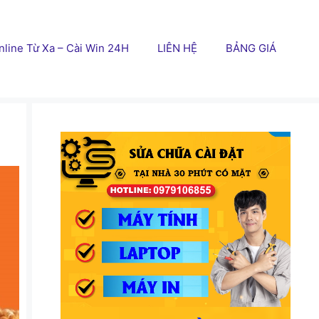
line Từ Xa – Cài Win 24H
LIÊN HỆ
BẢNG GIÁ