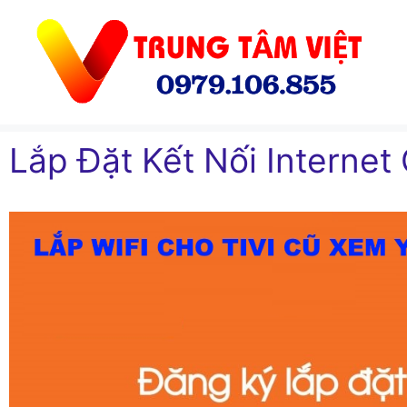
Chuyển
đến
nội
dung
Lắp Đặt Kết Nối Internet