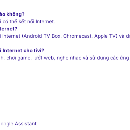
 nào không?
có thể kết nối Internet.
nternet?
nối Internet (Android TV Box, Chromecast, Apple TV) và d
 Internet cho tivi?
ảnh, chơi game, lướt web, nghe nhạc và sử dụng các ứng
Google Assistant