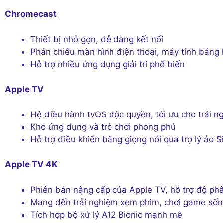
Chromecast
Thiết bị nhỏ gọn, dễ dàng kết nối
Phản chiếu màn hình điện thoại, máy tính bảng l
Hỗ trợ nhiều ứng dụng giải trí phổ biến
Apple TV
Hệ điều hành tvOS độc quyền, tối ưu cho trải ngh
Kho ứng dụng và trò chơi phong phú
Hỗ trợ điều khiển bằng giọng nói qua trợ lý ảo Si
Apple TV 4K
Phiên bản nâng cấp của Apple TV, hỗ trợ độ phâ
Mang đến trải nghiệm xem phim, chơi game sốn
Tích hợp bộ xử lý A12 Bionic mạnh mẽ