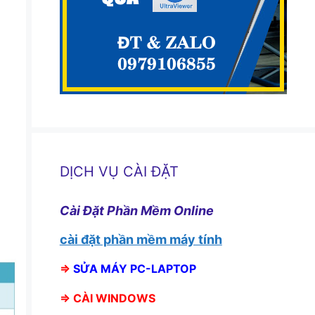
DỊCH VỤ CÀI ĐẶT
Cài Đặt Phần Mềm Online
cài đặt phần mềm máy tính
⇒
SỬA MÁY PC-LAPTOP
⇒
CÀI WINDOWS