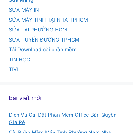
SỬA MÁY IN
SỬA MÁY TÍNH TẠI NHÀ TPHCM
SỬA TẠI PHƯỜNG HCM
SỬA TUYẾN ĐƯỜNG TPHCM
Tải Download cài phần mềm
TIN HỌC
TIVI
Bài viết mới
Dịch Vụ Cài Đặt Phần Mềm Office Bản Quyền
Giá Rẻ
Cài Phần Mềm Máy Tính Phường Nam Nha