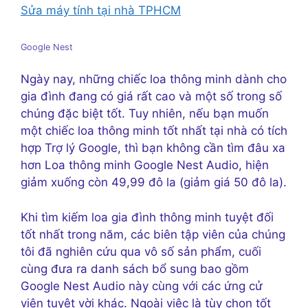
Sửa máy tính tại nhà TPHCM
Google Nest
Ngày nay, những chiếc loa thông minh dành cho
gia đình đang có giá rất cao và một số trong số
chúng đặc biệt tốt. Tuy nhiên, nếu bạn muốn
một chiếc loa thông minh tốt nhất tại nhà có tích
hợp Trợ lý Google, thì bạn không cần tìm đâu xa
hơn Loa thông minh Google Nest Audio, hiện
giảm xuống còn 49,99 đô la (giảm giá 50 đô la).
Khi tìm kiếm loa gia đình thông minh tuyệt đối
tốt nhất trong năm, các biên tập viên của chúng
tôi đã nghiên cứu qua vô số sản phẩm, cuối
cùng đưa ra danh sách bổ sung bao gồm
Google Nest Audio này cùng với các ứng cử
viên tuyệt vời khác. Ngoài việc là tùy chọn tốt