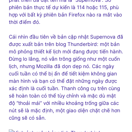
phiên bản thực tế dự kiến ​​là 114 hoặc 115, phù
hợp với bất kỳ phiên bản Firefox nào ra mắt vào
thời điểm đó.
Cái nhìn đầu tiên về bản cập nhật Supernova đã
được xuất bản trên blog Thunderbird: một bản
mô phỏng thiết kế lịch mới đang được tiến hành.
Đừng lo lắng, nó vẫn trông giống như một cuốn
lịch, nhưng Mozilla đã dọn dẹp nó. Các ngày
cuối tuần có thể bị ẩn để tiết kiệm không gian
màn hình và bạn có thể đặt những ngày được
xác định là cuối tuần. Thanh công cụ trên cùng
sẽ hoàn toàn có thể tùy chỉnh và mặc dù mật
độ “thoải mái” với nhiều khoảng trống giữa các
nút sẽ là mặc định, một giao diện chặt chẽ hơn
cũng sẽ có sẵn.