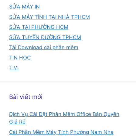
SỬA MÁY IN
SỬA MÁY TÍNH TẠI NHÀ TPHCM
SỬA TẠI PHƯỜNG HCM
SỬA TUYẾN ĐƯỜNG TPHCM
Tải Download cài phần mềm
TIN HỌC
TIVI
Bài viết mới
Dịch Vụ Cài Đặt Phần Mềm Office Bản Quyền
Giá Rẻ
Cài Phần Mềm Máy Tính Phường Nam Nha