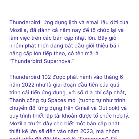
Thunderbird, ứng dụng lịch và email lâu đời của
Mozilla, đã dành cả năm nay để tổ chức lại và
làm việc trên các bản cập nhật lớn. Bây giờ
nhóm phát triển đang bắt đầu giới thiệu bản
nâng cấp lớn tiếp theo, có tên mã là
“Thunderbird Supernova.”
Thunderbird 102 được phát hành vào tháng 6
năm 2022 như là giai đoạn đầu tiên của quá
trình cải tiến ứng dụng, với sổ địa chỉ cập nhật,
Thanh công cụ Spaces mới (tương tự như trình
chuyển đổi ứng dụng trên Gmail và Outlook) và
quy trình thiết lập tài khoản được tổ chức hợp lý.
Mozilla trước đây cho biết một bản cập nhật
thiết kế lớn sẽ đến vào năm 2023, mà nhóm
phát triển đã đặt tên mã là “Supernova”. Số