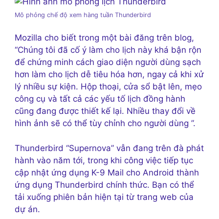
Mô phỏng chế độ xem hàng tuần
Thunderbird
Mozilla cho biết trong một bài đăng trên blog,
“Chúng tôi đã cố ý làm cho lịch này khá bận rộn
để chứng minh cách giao diện người dùng sạch
hơn làm cho lịch dễ tiêu hóa hơn, ngay cả khi xử
lý nhiều sự kiện. Hộp thoại, cửa sổ bật lên, mẹo
công cụ và tất cả các yếu tố lịch đồng hành
cũng đang được thiết kế lại. Nhiều thay đổi về
hình ảnh sẽ có thể tùy chỉnh cho người dùng ”.
Thunderbird “Supernova” vẫn đang trên đà phát
hành vào năm tới, trong khi công việc tiếp tục
cập nhật ứng dụng K-9 Mail cho Android thành
ứng dụng Thunderbird chính thức. Bạn có thể
tải xuống phiên bản hiện tại từ trang web của
dự án.