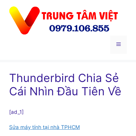
Chuyển
đến
nội
dung
Menu
Thunderbird Chia Sẻ
Cái Nhìn Đầu Tiên Về
[ad_1]
Sửa máy tính tại nhà TPHCM