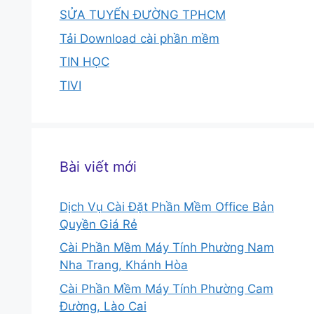
SỬA TUYẾN ĐƯỜNG TPHCM
Tải Download cài phần mềm
TIN HỌC
TIVI
Bài viết mới
Dịch Vụ Cài Đặt Phần Mềm Office Bản
Quyền Giá Rẻ
Cài Phần Mềm Máy Tính Phường Nam
Nha Trang, Khánh Hòa
Cài Phần Mềm Máy Tính Phường Cam
Đường, Lào Cai