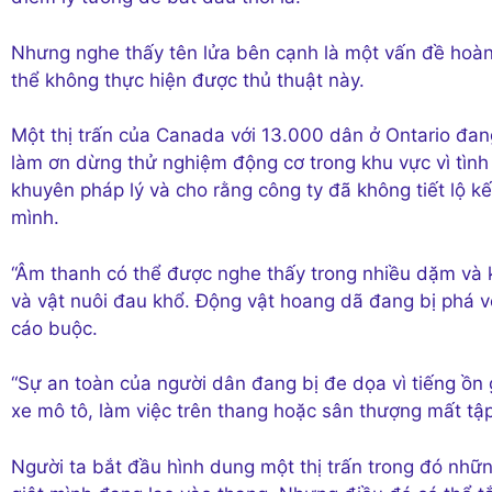
Nhưng nghe thấy tên lửa bên cạnh là một vấn đề hoàn t
thể không thực hiện được thủ thuật này.
Một thị trấn của Canada với 13.000 dân ở Ontario đa
làm ơn dừng thử nghiệm động cơ trong khu vực vì tình
khuyên pháp lý và cho rằng công ty đã không tiết lộ 
mình.
“Âm thanh có thể được nghe thấy trong nhiều dặm và k
và vật nuôi đau khổ. Động vật hoang dã đang bị phá vỡ 
cáo buộc.
“Sự an toàn của người dân đang bị đe dọa vì tiếng ồn g
xe mô tô, làm việc trên thang hoặc sân thượng mất tập 
Người ta bắt đầu hình dung một thị trấn trong đó nh