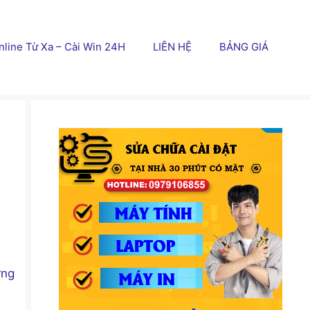
line Từ Xa – Cài Win 24H
LIÊN HỆ
BẢNG GIÁ
ững