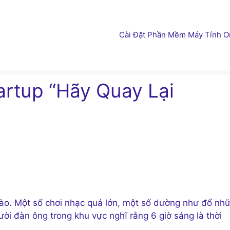
Cài Đặt Phần Mềm Máy Tính On
artup “Hãy Quay Lại
ào. Một số chơi nhạc quá lớn, một số dường như đổ nh
ười đàn ông trong khu vực nghĩ rằng 6 giờ sáng là thời