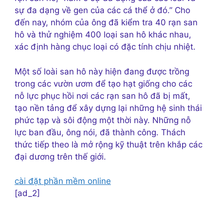
sự đa dạng về gen của các cá thể ở đó.” Cho
đến nay, nhóm của ông đã kiểm tra 40 rạn san
hô và thử nghiệm 400 loại san hô khác nhau,
xác định hàng chục loại có đặc tính chịu nhiệt.
Một số loài san hô này hiện đang được trồng
trong các vườn ươm để tạo hạt giống cho các
nỗ lực phục hồi nơi các rạn san hô đã bị mất,
tạo nền tảng để xây dựng lại những hệ sinh thái
phức tạp và sôi động một thời này. Những nỗ
lực ban đầu, ông nói, đã thành công. Thách
thức tiếp theo là mở rộng kỹ thuật trên khắp các
đại dương trên thế giới.
cài đặt phần mềm online
[ad_2]