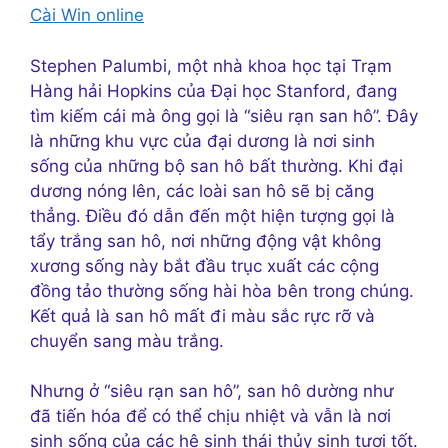
Cài Win online
Stephen Palumbi, một
nhà khoa học tại Trạm
Hàng hải Hopkins của Đại học Stanford, đang
tìm kiếm cái mà ông gọi là “siêu rạn san hô”. Đây
là những khu vực của đại dương là nơi sinh
sống của những bộ san hô bất thường. Khi đại
dương nóng lên, các loài san hô sẽ bị căng
thẳng. Điều đó dẫn đến một hiện tượng gọi là
tẩy trắng san hô, nơi những động vật không
xương sống này bắt đầu trục xuất các cộng
đồng tảo thường sống hài hòa bên trong chúng.
Kết quả là san hô mất đi màu sắc rực rỡ và
chuyển sang màu trắng.
Nhưng ở “siêu rạn san hô”, san hô dường như
đã tiến hóa để có thể chịu nhiệt và vẫn là nơi
sinh sống của các hệ sinh thái thủy sinh tươi tốt.