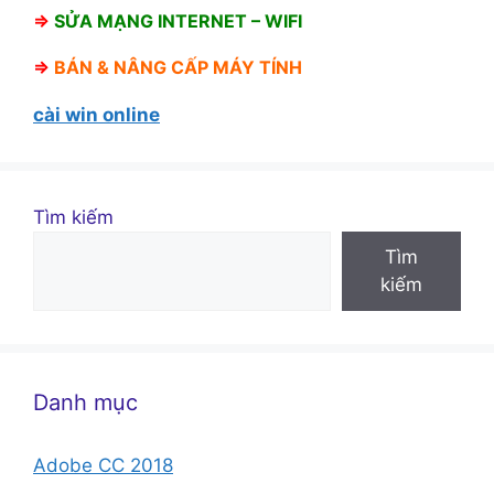
⇒
SỬA MẠNG INTERNET – WIFI
⇒
BÁN &
NÂNG CẤP MÁY TÍNH
cài win online
Tìm kiếm
Tìm
kiếm
Danh mục
Adobe CC 2018