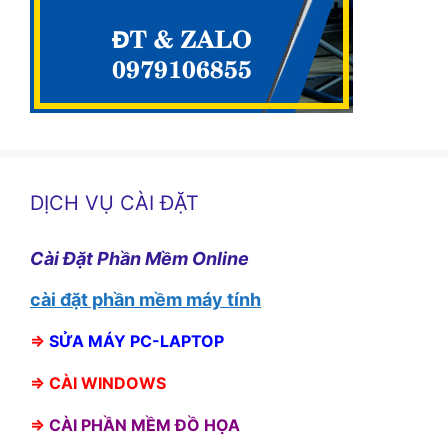
DỊCH VỤ CÀI ĐẶT
Cài Đặt Phần Mềm Online
cài đặt phần mềm máy tính
⇒
SỬA MÁY PC-LAPTOP
⇒
CÀI WINDOWS
⇒
CÀI PHẦN MỀM ĐỒ HỌA