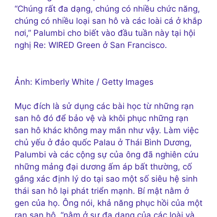
“Chúng rất đa dạng, chúng có nhiều chức năng,
chúng có nhiều loại san hô và các loài cá ở khắp
nơi,” Palumbi cho biết vào đầu tuần này tại hội
nghị Re: WIRED Green ở San Francisco.
Ảnh: Kimberly White / Getty Images
Mục đích là sử dụng các bài học từ những rạn
san hô đó để bảo vệ và khôi phục những rạn
san hô khác không may mắn như vậy. Làm việc
chủ yếu ở đảo quốc Palau ở Thái Bình Dương,
Palumbi và các cộng sự của ông đã nghiên cứu
những mảng đại dương ấm áp bất thường, cố
gắng xác định lý do tại sao một số siêu hệ sinh
thái san hô lại phát triển mạnh. Bí mật nằm ở
gen của họ. Ông nói, khả năng phục hồi của một
rạn san hô, “nằm ở sự đa dạng của các loài và