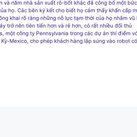
ân và năm nhà sản xuất rô-bốt khác đã công bố một bức
 của họ. Các bên ký kết cho biết họ cảm thấy khẩn cấp m
ông khai rõ ràng những nỗ lực tạm thời của họ nhằm vũ 
 trở nên tiên tiến hơn và rẻ hơn, có rất nhiều đối thủ
, một công ty Pennsylvania trong các dự án thí điểm vớ
a Kỳ-Mexico, cho phép khách hàng lắp súng vào robot c