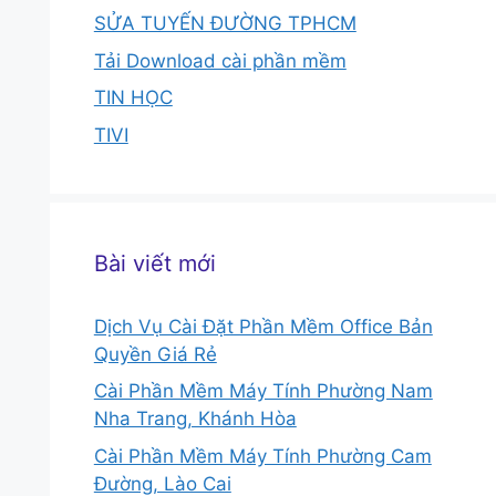
SỬA TUYẾN ĐƯỜNG TPHCM
Tải Download cài phần mềm
TIN HỌC
TIVI
Bài viết mới
Dịch Vụ Cài Đặt Phần Mềm Office Bản
Quyền Giá Rẻ
Cài Phần Mềm Máy Tính Phường Nam
Nha Trang, Khánh Hòa
Cài Phần Mềm Máy Tính Phường Cam
Đường, Lào Cai