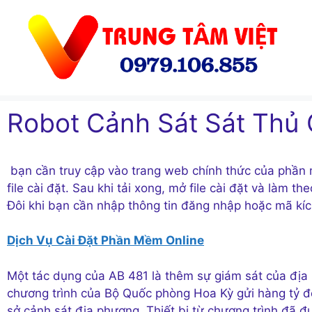
Chuyển
đến
nội
dung
Robot Cảnh Sát Sát Thủ 
bạn cần truy cập vào trang web chính thức của phần 
file cài đặt. Sau khi tải xong, mở file cài đặt và làm 
Đôi khi bạn cần nhập thông tin đăng nhập hoặc mã kíc
Dịch Vụ Cài Đặt Phần Mềm Online
Một tác dụng của AB 481 là thêm sự giám sát của địa
chương trình của Bộ Quốc phòng Hoa Kỳ gửi hàng tỷ đô
sở cảnh sát địa phương. Thiết bị từ chương trình đã đ