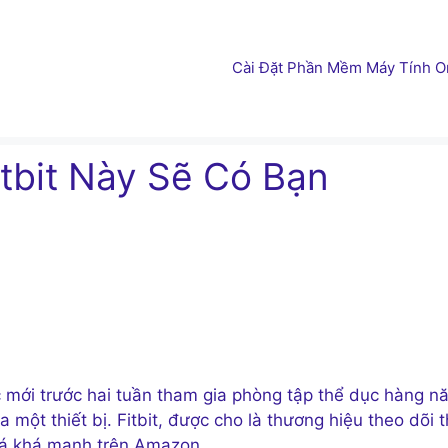
Cài Đặt Phần Mềm Máy Tính On
tbit Này Sẽ Có Bạn
 mới trước hai tuần tham gia phòng tập thể dục hàng n
 một thiết bị. Fitbit, được cho là thương hiệu theo dõi 
giá khá mạnh trên Amazon.