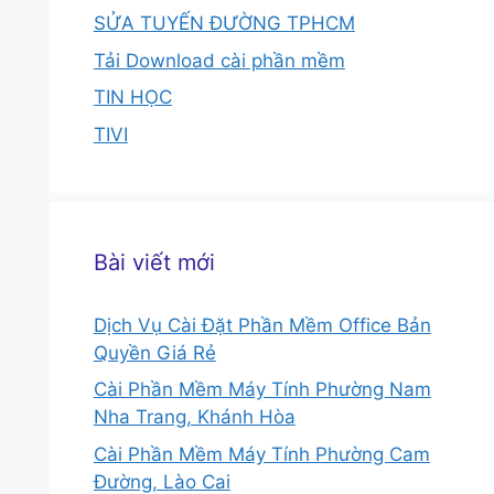
SỬA TUYẾN ĐƯỜNG TPHCM
Tải Download cài phần mềm
TIN HỌC
TIVI
Bài viết mới
Dịch Vụ Cài Đặt Phần Mềm Office Bản
Quyền Giá Rẻ
Cài Phần Mềm Máy Tính Phường Nam
Nha Trang, Khánh Hòa
Cài Phần Mềm Máy Tính Phường Cam
Đường, Lào Cai