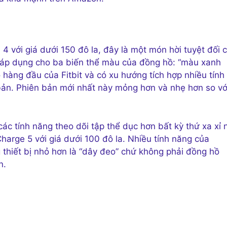
a 4 với giá dưới 150 đô la, đây là một món hời tuyệt đối 
 áp dụng cho ba biến thể màu của đồng hồ: “màu xanh
 hàng đầu của Fitbit và có xu hướng tích hợp nhiều tính
ản. Phiên bản mới nhất này mỏng hơn và nhẹ hơn so vớ
c tính năng theo dõi tập thể dục hơn bất kỳ thứ xa xỉ 
harge 5 với giá dưới 100 đô la. Nhiều tính năng của
g thiết bị nhỏ hơn là “dây đeo” chứ không phải đồng hồ
n.