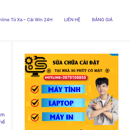
line Từ Xa – Cài Win 24H
LIÊN HỆ
BẢNG GIÁ
ăm
thể