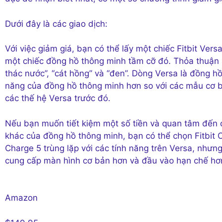
Dưới đây là các giao dịch:
Với việc giảm giá, bạn có thể lấy một chiếc Fitbit Vers
một chiếc đồng hồ thông minh tầm cỡ đó. Thỏa thuận
thác nước”, “cát hồng” và “đen”. Dòng Versa là đồng hồ
năng của đồng hồ thông minh hơn so với các mẫu cơ b
các thế hệ Versa trước đó.
Nếu bạn muốn tiết kiệm một số tiền và quan tâm đến cá
khác của đồng hồ thông minh, bạn có thể chọn Fitbit C
Charge 5 trùng lặp với các tính năng trên Versa, nhưn
cung cấp màn hình cơ bản hơn và đầu vào hạn chế hơ
Amazon