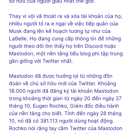
sở hữu của người giàu nhất thế giới.
Thay vì vội vã thoát ra và xóa tài khoản của họ,
nhiều người tỏ ra e ngại về việc tiếp quản của
Musk đang lên kế hoạch tương tự như của
LaBelle. Họ đang cung cấp thông tin để những
người theo dõi tìm thấy họ trên Discord hoặc
Mastodon, một nền tảng tiểu blog phi tập trung
gần giống với Twitter nhất.
Mastodon đã được hưởng lợi từ những đồn
đoán về chủ sở hữu mới của Twitter. Khoảng
18.000 người đã đăng ký tài khoản Mastodon
trong khoảng thời gian từ ngày 20 đến ngày 27
tháng 10, Eugen Rochko, Giám đốc điều hành
của nền tảng cho biết. Tính đến ngày 28 tháng
10, nó đã có 381.113 người dùng hoạt động.
Rochko nói rằng tay cầm Twitter của Mastodon