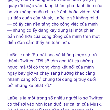
quấy rối hoặc vẫn đang khám phá danh tính của
họ và không muốn chia sẻ ảnh hoặc video. Với
sự tiếp quản của Musk, LaBelle sẽ không rời đi
— cô ấy cần nền tảng cho công việc của mình
— nhưng cô ấy đang xây dựng lại một phiên
bản nhỏ hơn của cộng đồng của mình trên một
diễn đàn cảm thấy an toàn hơn.
LaBelle nói: “Sự bất hòa sẽ không thực sự trở
thành Twitter. “Tôi sẽ tóm gọn tất cả những
người mà tôi có trong vòng kết nối của mình
ngay bây giờ và chạy sang hướng khác càng
nhanh càng tốt vì chúng tôi đang bị truy đuổi
bởi những kẻ phát xít.”
LaBelle là một trong số nhiều người lo sợ Twitter
có thể rơi vào hỗn loạn dưới sự cai trị của Musk.