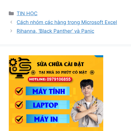
Danh
TIN HỌC
mục
Cách nhóm các hàng trong Microsoft Excel
Rihanna, ‘Black Panther’ và Panic