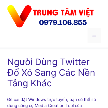
Chuyển
đến
nội
dung
Menu
Người Dùng Twitter
Đổ Xô Sang Các Nền
Tảng Khác
Để cài đặt Windows trực tuyến, bạn có thể sử
dụng công cụ Media Creation Tool của