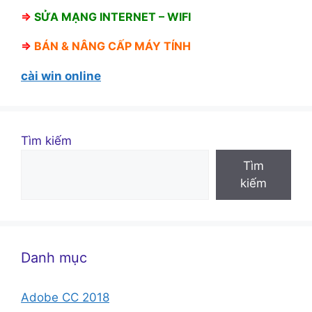
⇒
SỬA MẠNG INTERNET – WIFI
⇒
BÁN &
NÂNG CẤP MÁY TÍNH
cài win online
Tìm kiếm
Tìm
kiếm
Danh mục
Adobe CC 2018