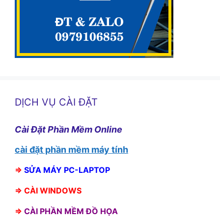
DỊCH VỤ CÀI ĐẶT
Cài Đặt Phần Mềm Online
cài đặt phần mềm máy tính
⇒
SỬA MÁY PC-LAPTOP
⇒
CÀI WINDOWS
⇒
CÀI PHẦN MỀM ĐỒ HỌA