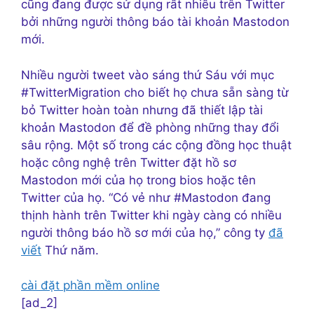
cũng đang được sử dụng rất nhiều trên Twitter
bởi những người thông báo tài khoản Mastodon
mới.
Nhiều người tweet vào sáng thứ Sáu với mục
#TwitterMigration cho biết họ chưa sẵn sàng từ
bỏ Twitter hoàn toàn nhưng đã thiết lập tài
khoản Mastodon để đề phòng những thay đổi
sâu rộng. Một số trong các cộng đồng học thuật
hoặc công nghệ trên Twitter đặt hồ sơ
Mastodon mới của họ trong bios hoặc tên
Twitter của họ. “Có vẻ như #Mastodon đang
thịnh hành trên Twitter khi ngày càng có nhiều
người thông báo hồ sơ mới của họ,” công ty
đã
viết
Thứ năm.
cài đặt phần mềm online
[ad_2]