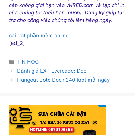
cập không giới hạn vào WIRED.com và tạp chí in
của chúng tôi (nếu bạn muốn). Đăng ký giúp tài
trợ cho công việc chúng tôi làm hàng ngày.
cài đặt phần mềm online
[ad_2]
Danh
TIN HỌC
mục
Đánh giá EXP Evercade: Dọc
Hangout Bote Dock 240 lượt mỗi ngày