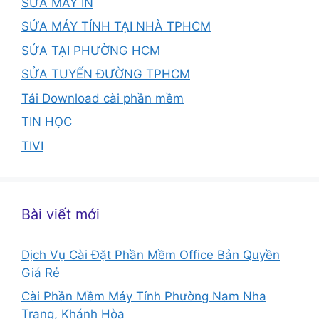
SỬA MÁY IN
SỬA MÁY TÍNH TẠI NHÀ TPHCM
SỬA TẠI PHƯỜNG HCM
SỬA TUYẾN ĐƯỜNG TPHCM
Tải Download cài phần mềm
TIN HỌC
TIVI
Bài viết mới
Dịch Vụ Cài Đặt Phần Mềm Office Bản Quyền
Giá Rẻ
Cài Phần Mềm Máy Tính Phường Nam Nha
Trang, Khánh Hòa