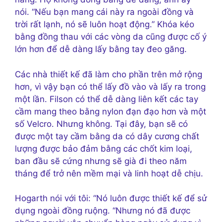
nói. “Nếu bạn mang cái này ra ngoài đồng và
trời rất lạnh, nó sẽ luôn hoạt động.” Khóa kéo
bằng đồng thau với các vòng da cũng được cố ý
lớn hơn để dễ dàng lấy bằng tay đeo găng.
Các nhà thiết kế đã làm cho phần trên mở rộng
hơn, vì vậy bạn có thể lấy đồ vào và lấy ra trong
một lần. Filson có thể dễ dàng liên kết các tay
cầm mang theo bằng nylon đạn đạo hơn và một
số Velcro. Nhưng không. Tại đây, bạn sẽ có
được một tay cầm bằng da có dây cương chất
lượng được bảo đảm bằng các chốt kim loại,
ban đầu sẽ cứng nhưng sẽ già đi theo năm
tháng để trở nên mềm mại và linh hoạt dễ chịu.
Hogarth nói với tôi: “Nó luôn được thiết kế để sử
dụng ngoài đồng ruộng. “Nhưng nó đã được