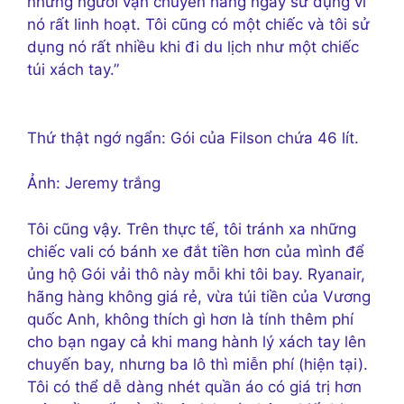
những người vận chuyển hàng ngày sử dụng vì
nó rất linh hoạt. Tôi cũng có một chiếc và tôi sử
dụng nó rất nhiều khi đi du lịch như một chiếc
túi xách tay.”
Thứ thật ngớ ngẩn: Gói của Filson chứa 46 lít.
Ảnh: Jeremy trắng
Tôi cũng vậy. Trên thực tế, tôi tránh xa những
chiếc vali có bánh xe đắt tiền hơn của mình để
ủng hộ Gói vải thô này mỗi khi tôi bay. Ryanair,
hãng hàng không giá rẻ, vừa túi tiền của Vương
quốc Anh, không thích gì hơn là tính thêm phí
cho bạn ngay cả khi mang hành lý xách tay lên
chuyến bay, nhưng ba lô thì miễn phí (hiện tại).
Tôi có thể dễ dàng nhét quần áo có giá trị hơn