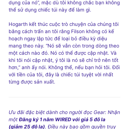
dụng của nó”, mặc dù tôi không chắc bạn không
thể sử dụng chiếc túi này để làm gì.
Hogarth kết thúc cuộc trò chuyện của chúng tôi
bằng cách trấn an tôi rằng Filson không có kế
hoạch ngay lập tức để loại bỏ điều kỳ diệu
mang theo này. “Nó sẽ vẫn còn trong dòng theo
một cách nào đó. Nó có thể được cập nhật. Và
khi tôi nói cập nhật, ý tôi là nó sẽ chỉ trở nên tốt
hơn,” anh ấy nói. Không thể, nếu bạn hỏi tôi. Đối
với tiền của tôi, đây là chiếc túi tuyệt vời nhất
từng được sản xuất.
Ưu đãi đặc biệt dành cho người đọc Gear: Nhận
một
Đăng ký 1 năm WIRED với giá 5 đô la
(giảm 25 đô la)
. Điều này bao gồm quyền truy