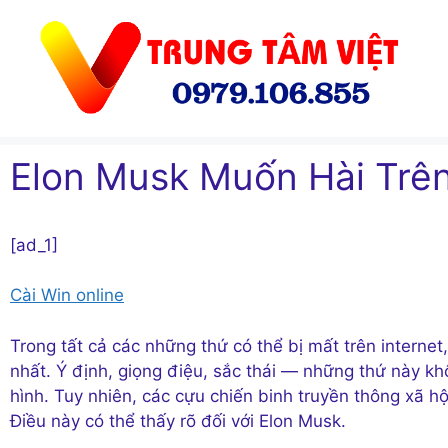
Chuyển
đến
nội
dung
Elon Musk Muốn Hài Trên
[ad_1]
Cài Win online
Trong tất cả các
những thứ có thể bị mất trên internet,
nhất. Ý định, giọng điệu, sắc thái — những thứ này kh
hình. Tuy nhiên, các cựu chiến binh truyền thông xã h
Điều này có thể thấy rõ đối với Elon Musk.