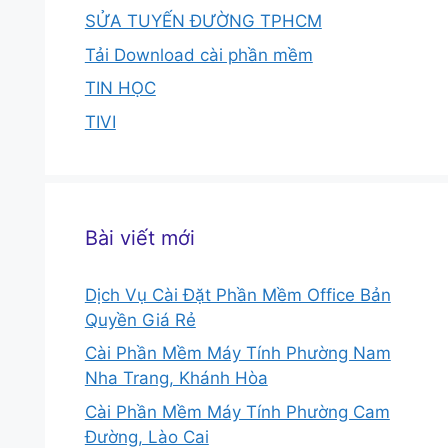
SỬA TUYẾN ĐƯỜNG TPHCM
Tải Download cài phần mềm
TIN HỌC
TIVI
Bài viết mới
Dịch Vụ Cài Đặt Phần Mềm Office Bản
Quyền Giá Rẻ
Cài Phần Mềm Máy Tính Phường Nam
Nha Trang, Khánh Hòa
Cài Phần Mềm Máy Tính Phường Cam
Đường, Lào Cai