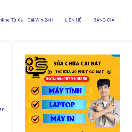
line Từ Xa – Cài Win 24H
LIÊN HỆ
BẢNG GIÁ
àn
.