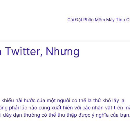
Cài Đặt Phần Mềm Máy Tính On
 Twitter, Nhưng
 khiếu hài hước của một người có thể là thứ khó lấy lại
ông phải lúc nào cũng xuất hiện với các nhân vật trên m
ội dày dạn thường có thể thu thập được ý nghĩa của bạn