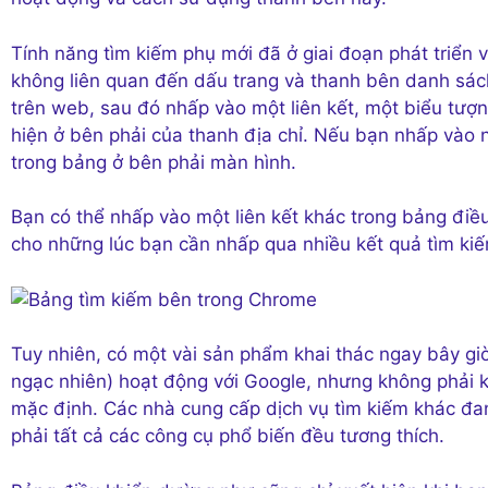
Tính năng tìm kiếm phụ mới đã ở giai đoạn phát triển
không liên quan đến dấu trang và thanh bên danh sác
trên web, sau đó nhấp vào một liên kết, một biểu tượ
hiện ở bên phải của thanh địa chỉ. Nếu bạn nhấp vào nú
trong bảng ở bên phải màn hình.
Bạn có thể nhấp vào một liên kết khác trong bảng điều
cho những lúc bạn cần nhấp qua nhiều kết quả tìm kiếm
Tuy nhiên, có một vài sản phẩm khai thác ngay bây gi
ngạc nhiên) hoạt động với Google, nhưng không phải 
mặc định. Các nhà cung cấp dịch vụ tìm kiếm khác đa
phải tất cả các công cụ phổ biến đều tương thích.