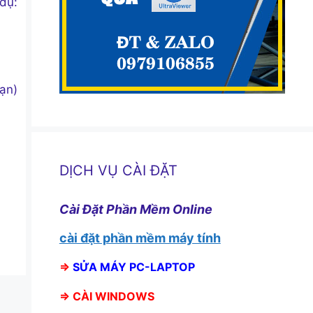
dụ:
ạn)
DỊCH VỤ CÀI ĐẶT
Cài Đặt Phần Mềm Online
cài đặt phần mềm máy tính
⇒
SỬA MÁY PC-LAPTOP
⇒
CÀI WINDOWS