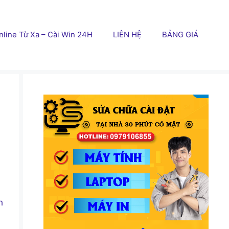
line Từ Xa – Cài Win 24H
LIÊN HỆ
BẢNG GIÁ
h