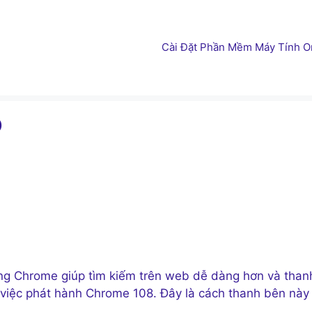
Cài Đặt Phần Mềm Máy Tính On
ó
ng Chrome giúp tìm kiếm trên web dễ dàng hơn và than
i việc phát hành Chrome 108. Đây là cách thanh bên này